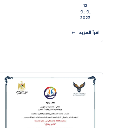
12
يوليو
2023
اقرأ المزيد