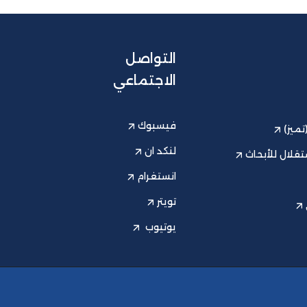
التواصل
الاجتماعي
فيسبوك
ميز)
لنكد ان
قلال للأبحاث
انستغرام
تويتر
يوتيوب