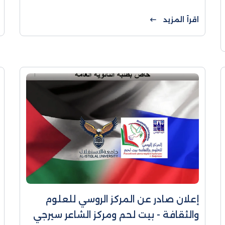
2024 في التخصصات الآتية شروط
اضافية وتفاصيل البرنامج تخصص
اقرأ المزيد
البكالوريوس تخصصات
إعلان صادر عن المركز الروسي للعلوم
والثقافة - بيت لحم ومركز الشاعر سيرجي