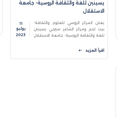
يسينين للغة والثقافة الروسية- جامعة
الاستقلال
يعلن المركز الروسي للعلوم والثقافة-
11
يوليو
بيت لحم ومركز الشاعر سيرجي يسينين
2023
للغة والثقافة الروسية- جامعة الاستقلال
عن البدء باستقبال طلبات الإلتحاق ببرنامج
السنة التحضيرية للغة الروسية للعام
اقرأ المزيد
الدراسي 2023-2024 للطلبة