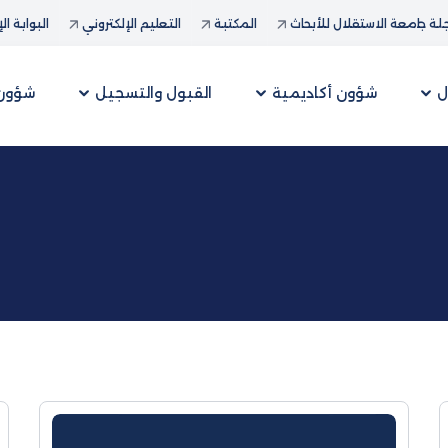
ة جامعة الاستقلال للأبحاث
المكتبة
التعليم الإلكتروني
البوابة ال
ل
شؤون أكاديمية
القبول والتسجيل
شؤون 