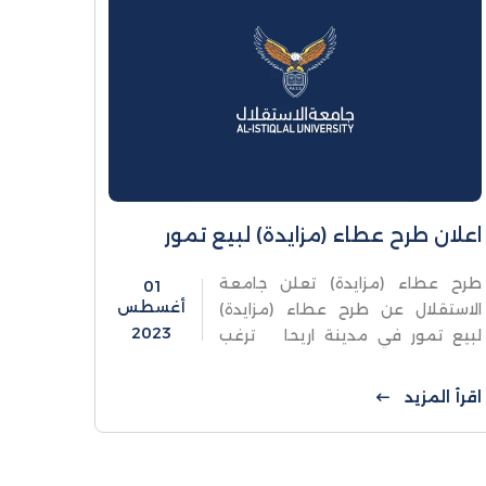
اعلان طرح عطاء (مزايدة) لبيع تمور
طرح عطاء (مزايدة) تعلن جامعة
01
أغسطس
الاستقلال عن طرح عطاء (مزايدة)
2023
لبيع تمور في مدينة اريحا ترغب
جامعة الاستقلال ببيع إنتاج مزرعتها
من التمور فعلى الراغبين في التقدم
اقرأ المزيد
لهذا