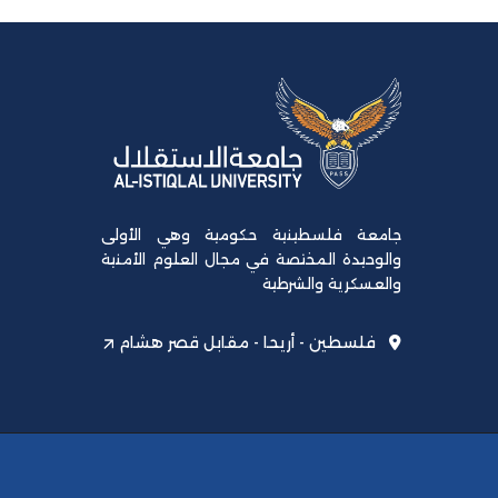
جامعة فلسطينية حكومية وهي الأولى
والوحيدة المختصة في مجال العلوم الأمنية
والعسكرية والشرطية
فلسطين - أريحا - مقابل قصر هشام