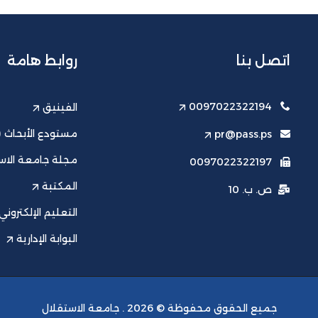
اتصل بنا
روابط هامة
0097022322194
الفينيق
مستودع الأبحاث (ت
pr@pass.ps
مجلة جامعة الاست
0097022322197
المكتبة
ص. ب. 10
التعليم الإلكتروني
البوابة الإدارية
جميع الحقوق محفوظة © 2026 .
جامعة الاستقلال