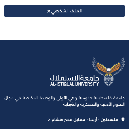
الملف الشخصي
جامعة فلسطينية حكومية وهي الأولى والوحيدة المختصة في مجال
العلوم الأمنية والعسكرية والشرطية
فلسطين - أريحا - مقابل قصر هشام