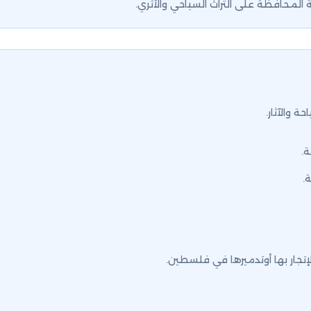
 المحافظة على التراث السياحي والأثري.
ة والآثار.
ة.
.
الإتجار بها أوتدميرها في فلسطين.