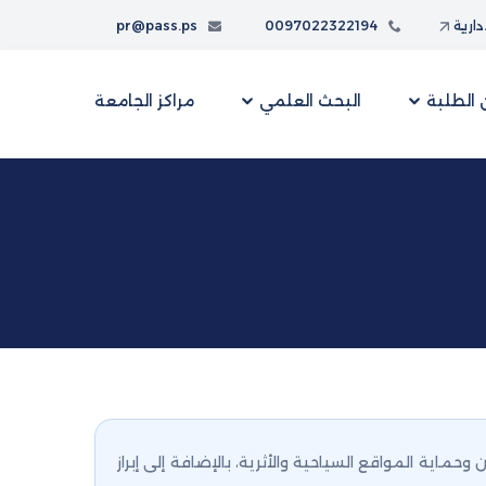
إدارية
0097022322194
pr@pass.ps
الطلبة
البحث العلمي
مراكز الجامعة
اية المواقع السياحية والأثرية، بالإضافة إلى إبراز