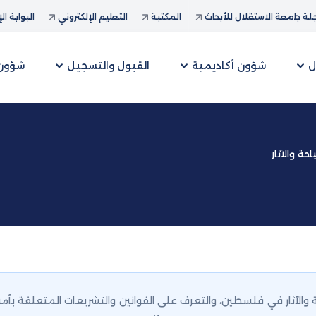
ة جامعة الاستقلال للأبحاث
المكتبة
التعليم الإلكتروني
البوابة ال
ل
شؤون أكاديمية
القبول والتسجيل
شؤون 
حة والآثار
آثار في فلسطين، والتعرف على القوانين والتشريعات المتعلقة بأمن وحم