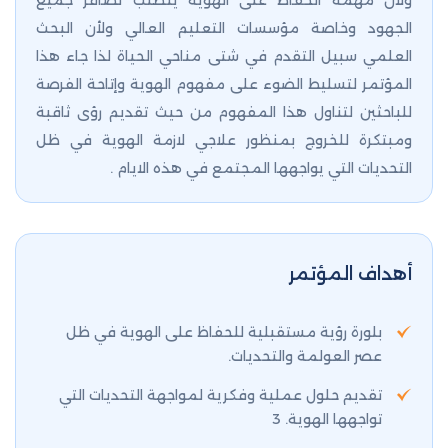
ولان مهمة الحفاظ على الهوية يتطلب تضافر جميع
الجهود وخاصة مؤسسات التعليم العالي ولأن البحث
العلمي سبيل التقدم في شتى مناحي الحياة لذا جاء هذا
المؤتمر لتسليط الضوء على مفهوم الهوية وإتاحة الفرصة
للباحثين لتناول هذا المفهوم من حيث تقديم رؤى ثاقبة
ومبتكرة للخروج بمنظور علاجي لازمة الهوية في ظل
التحديات التي يواجهها المجتمع في هذه الايام .
أهداف المؤتمر
بلورة رؤية مستقبلية للحفاظ على الهوية في ظل
عصر العولمة والتحديات.
تقديم حلول عملية وفكرية لمواجهة التحديات التي
تواجهها الهوية. 3