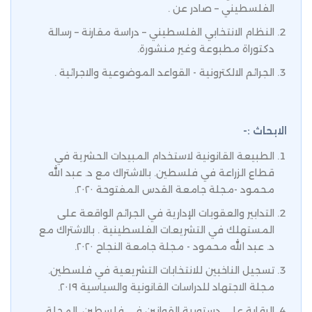
الفلسطيني – صادر عن .
النظام الانتخابي الفلسطيني – دراسة مقارنة – رسالة
دكتوراة مطبوعة وغير منشورة.
الجرائم الالكترونية - القواعد الموضوعية والاجرائية .
الابحاث :-
الطبيعة القانونية لاستخدام المبيدات الحشرية في
قطاع الزراعة في فلسطين. بالاشتراك مع د. عبد الله
محمود -مجلة جامعة القدس المفتوحة ٢٠٢٠.
التدابير والعقوبات الإدارية في الجرائم الواقعة على
المستهلك في التشريعات الفلسطينية . بالاشتراك مع
د. عبد الله محمود - مجلة جامعة النجاح ٢٠٢٠.
تسجيل الناخبين للانتخابات التشريعية في فلسطين.
مجلة الاجتهاد للدراسات القانونية والسياسية ٢٠١٩.
الرقابة على دستورية القوانين في فلسطين .المجلة