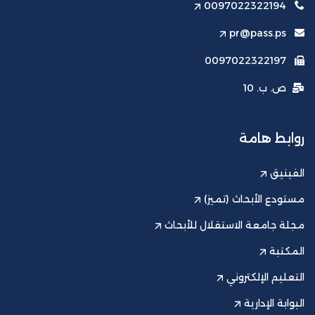
0097022322194
pr@pass.ps
0097022322197
ص. ب. 10
روابط هامة
الفينيق
مستودع الأبحاث (تميز)
مجلة جامعة الاستقلال للأبحاث
المكتبة
التعليم الإلكتروني
البوابة الإدارية