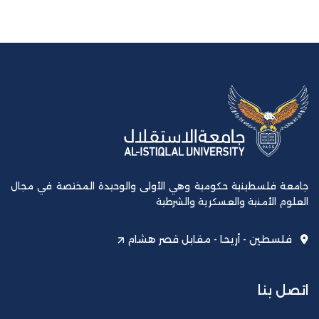
جامعة فلسطينية حكومية وهي الأولى والوحيدة المختصة في مجال
العلوم الأمنية والعسكرية والشرطية
فلسطين - أريحا - مقابل قصر هشام
اتصل بنا