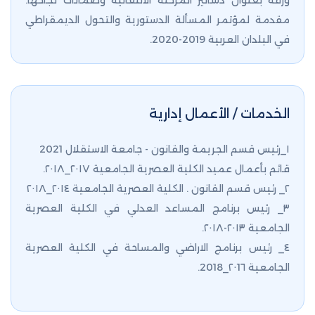
ورقة بعنوان دساتير المرحلة الانتقالية وضمانات نجاحها.
مقدمة لمؤتمر المسألة الدستورية والتحول الديمقراطي
في البلدان العربية 2019-2020.
الخدمات / الأعمال إدارية
١_رئيس قسم الجريمة والقانون - جامعة الاستقلال 2021
قائم بأعمال عميد الكلية العصرية الجامعية ٢٠١٧_٢٠١٨.
٢_ رئيس قسم القانون . الكلية العصرية الجامعية ٢٠١٤_٢٠١٨
٣_ رئيس برنامج المساعد العدلي في الكلية العصرية
الجامعية ٢٠١٣-٢٠١٨.
٤_ رئيس برنامج الاراضي والمساحة في الكلية العصرية
الجامعية ٢٠1٦_2018.