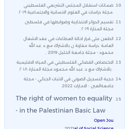
ضمانات استقلال المجلس التشريعي الفلسطيني
.مجلة دراسات في العلوم الانسانية والاجتماعية ٢٠١٩.
تقسيم الدوائر الانتخابية وضوابطها في فلسطين
مجلة المنارة ٢٠١٩ .
الطعن على قرار احالة العطاءات في عقد الاشغال
العامة .دراسة مقارنة ن بالاشتراك مع د. عد الله
محمود - مجلة جامعة الخليل 2019 ..
الاختصاص القضائي الفلسطيني في المياه الاقليمية
. بالاشتراك مع د. عبد الله محمود مجلة المنارة ٢٠١٨.
حجية التسجيل الصوتي في الاثبات الجنائي - مجلة
جامعةالعين - الامارات 2022.
The right of women to equality
in the Palestinian Basic Law -
Open Jou
2021
al of Social Science