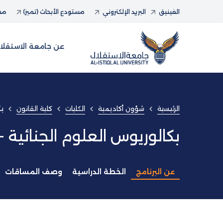
الفينيق
البريد الإلكتروني
مستودع الأبحاث (تميز)
مجل
عن جامعة الاستقلا
الرئيسية
شؤون أكاديمية
الكليات
كلية القانون
بك
بكالوريوس العلوم الجنائية 
عن البرنامج
الخطة الدراسية
وصف المساقات