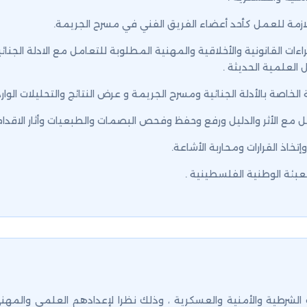
للازمة للعمل كأحد أعضاء الفريق الفني في مسرح الجريمة.
 القانونية والأخلاقية والمهنية المطلوبة للتعامل مع الادلة الجنائي
 العلمية الحديثة .
ة الخاصة بالأدلة الجنائية ومسرح الجريمة و عرض النتائج والتحليلات الوار
 مع الأثر والدليل ورفع وحفظ وفحص البصمات والطبعيات وأثار الاقدام والم
تخاذ القرارات ومحاربة الأشاعة.
تعبئة الوطنية الفلسطينية .
الشرطية والأمنية والعسكرية ، وذلك نظرا لإعدادهم العلمي والمه