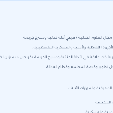
جال العلوم الجنائية / فرعي أدلة جنائية ومسرح جريمة .
لأجهزة ا الشرطية ولأمنية والعسكرية الفلسطينية .
كرية ذات علاقة في الأدلة الجنائية ومسرح الجريمة بخريجين متميزين لخ
 نطوير وخدمة المجتمع وقطاع العدالة .
معرفية والمهارات الأتية :-
 المختلفة.
منية والعسكرية .