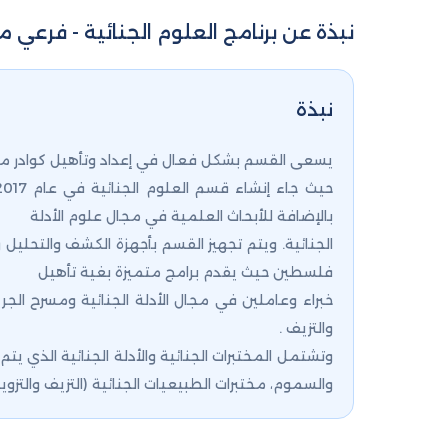
نبذة عن برنامج العلوم الجنائية - فرعي 
نبذة
يسعى القسم بشكل فعال في إعداد وتأهيل كوادر متخ
بالإضافة للأبحاث العلمية في مجال علوم الأدلة
الجنائية. ويتم تجهيز القسم بأجهزة الكشف والتحليل
فلسطين حيث يقدم برامج متميزة بغية تأهيل
خبراء وعاملين في مجال الأدلة الجنائية ومسرح الجريمة
والتزيف .
والسموم، مختبرات الطبيعيات الجنائية (التزيف والتزوير 