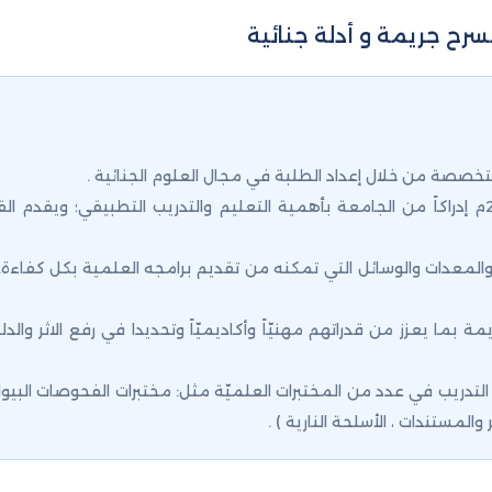
مسرح جريمة و أدلة جنائية
صصة من خلال إعداد الطلبة في مجال العلوم الجنائية .
حيث جاء إنشاء قسم العلوم الجنائية في عام 2017م إدراكاً من الجامعة بأهمية التعليم والتدري
 والمعدات والوسائل التي تمكنه من تقديم برامجه العلمية بكل كفاءة
 بما يعزز من قدراتهم مهنيّاً وأكاديميّاً وتحديدا في رفع الاثر والدلي
والمستندات ، الأسلحة النارية ) .