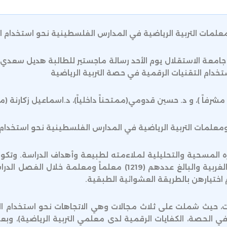
مات التربية الرياضية في المدارس الفلسطينية نحو استخدام الت
ي جامعة الاستقلال يوم الأحد رسالة ماجستير للطالبة هديل 
تخدام التقنيات الرقمية في حصة التربية الرياضية
اً )، و د. حسين قدومي(ممتحناً داخلياً)، د.اسماعيل زكارنة (ممتح
علمات التربية الرياضية في المدارس الفلسطينية نحو استخدام ا
المسحية والتحليلية لملاءمته لطبيعة وأهداف الدراسة. وتك
نات، حيث شملت على ثلاث مجالات وهي الاتجاهات نحو استخدام 
في الحصة، الكفايات الرقمية لدى معلمي التربية الرياضية)، وبعد 