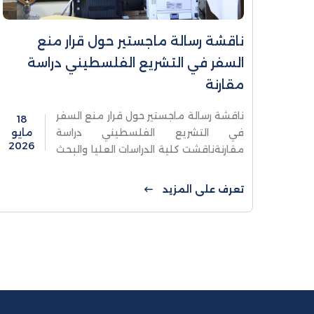
ناقشة رسالة ماجستير حول قرار منع
السفر في التشريع الفلسطيني دراسة
مقارنة
ناقشة رسالة ماجستير حول قرار منع السفر
18
في التشريع الفلسطيني دراسة
مايو
2026
مقارنةناقشت كلية الدراسات العليا والبحث
العلمي في جامعة الاستقلال، رسالة
ماجستير للطالب سامي صفا، والموسومة
تعرف على المزيد
بعنوان "قرار منع السفر ...