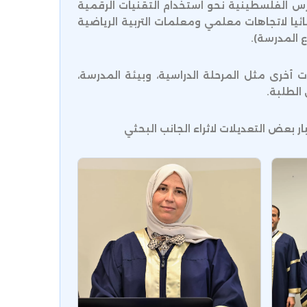
اضية في المدارس الفلسطينية نحو استخدام التقنيات الرقمية
 انه لا توجد فروق دالة إحصائيا لاتجاهات معلمي ومعلمات التربية الرياضية
 المدرسة).
تغيرات أخرى مثل المرحلة الدراسية، وبيئة المدرسة،
الطلبة.
ر بعض التعديلات لاثراء الجانب البحثي