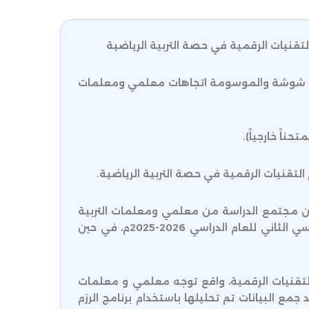
قنيات الرقمية في حصة التربية الرياضية
سعدي شوشة والموسومة اتجاهات معلمي ومعلمات
ناً خارجياً).
لتقنيات الرقمية في حصة التربية الرياضية.
ون مجتمع الدراسة من معلمي ومعلمات التربية
الرياضية في المدارس الفلسطينية في الضفة الغربية والبالغ عددهم (1219) معلماً ومعلمة خلال الفصل الدراسي الثاني للعام الدراسي 2026-2025م، في حين
التقنيات الرقمية، واقع توجه معلمي و معلمات
جمع البيانات تم تحليلها باستخدام برنامج الرزم