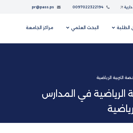
إدارية
0097022322194
pr@pass.ps
الطلبة
البحث العلمي
مراكز الجامعة
ة التربية الرياضية
 الرياضية في المدارس
رياضية