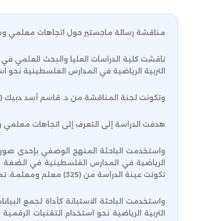
مناقشة رسالة ماجستير حول اتجاهات معلمي ومعل
ناقشت كلية الدراسات العليا والبحث العلمي ف
التربية الرياضية في المدارس الفلسطينية نحو اس
وتكونت لجنة المناقشة من د. قاسم أسد دبيك ( مشرف
هدفت الدراسة إلى التعرف إلى اتجاهات معلمي وم
واستخدمت الباحثة المنهج الوصفي بإحدى صوره 
تكونت عينة الدراسة من (325) معلم ومعلمة، تم اختيارهن بالطريقة العشوائية الطبقية.
واستخدمت الباحثة الاستبانة كأداة لجمع البيا
التربية الرياضية نحو استخدام التقنيات الرقمية 