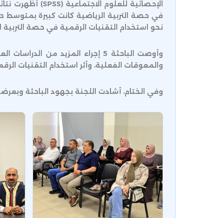
الإحصائية للعلو
نحو استخدام التقنيات الرقمية في حصة التربية ا
وأوصت الباحثة 5 إجراء المزيد من
والمعوقات الفعلية، وأثر استخدام التقنيات الرق
وفي الختام، أشادت اللجنة بجهود الباحثة وبعرضها