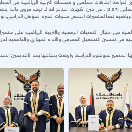
م الاجتماعية (SPSS) أظهرت نتائج الدراسة اتجاهات معلمي و معلمات التربية الري
في حصة التربية الرياضية كانت كبيرة بمتوسط حسابي (3.87) ، في حين أظهرت النتائج
لرياضية تبعاً لمتغيرات الجنس سنوات الخبرة المؤهل الدراسي، نوع
 الدراسات العلمية في مجال التقنيات الرقمية والتربية الرياضية على م
مية في تحسين التحصيل المعرفي والأداء المهاري والدافعية لدى 
 المتميز لموضوع الدراسة، وأوصت بنجاحها بعد الأخذ بعين الاعتبا