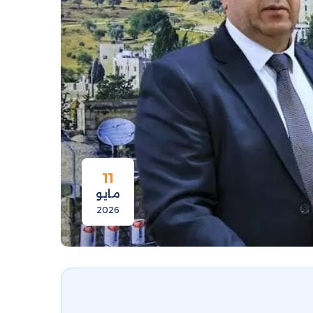
11
مايو
2026