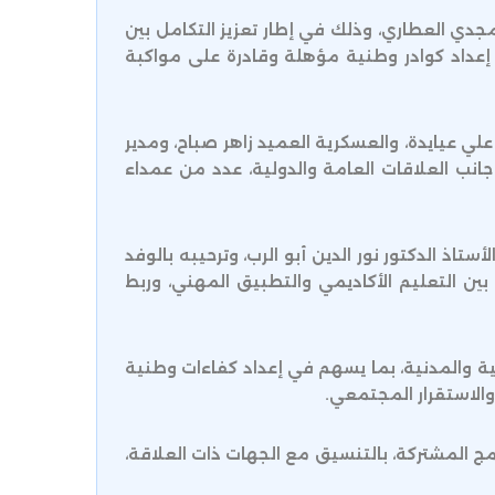
جدي العطاري، وذلك في إطار تعزيز التكامل بين
إعداد كوادر وطنية مؤهلة وقادرة على مواكبة
علي عيايدة، والعسكرية العميد زاهر صباح، ومدير
انب العلاقات العامة والدولية، عدد من عمداء
اذ الدكتور نور الدين أبو الرب، وترحيبه بالوفد
بين التعليم الأكاديمي والتطبيق المهني، وربط
نية والمدنية، بما يسهم في إعداد كفاءات وطنية
والاستقرار المجتمعي.
رامج المشتركة، بالتنسيق مع الجهات ذات العلاقة،