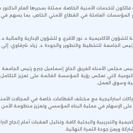
لكون للخدمات الأمنية الخاصة، ممثلة بمديرها العام الدكتور م
 مع المؤسسات العاملة في القطاع الأمني الخاص، بما يسهم في 
لشؤون الأكاديمية د. نور الأقرع، و للشؤون الإدارية والمالية د. 
يس الجامعة للتخطيط والتطوير والجودة د. زياد شرقاوي، إلى ج
يس مجلس الأمناء الفريق الحاج إسماعيل جبر،و رئيس الجامعة الأست
 النوعية التي تعكس رؤية المؤسسة القائمة على تعزيز التكامل 
نية وسوق العمل.
شراكات استراتيجية مع مختلف القطاعات، خاصة في المجالات الأم
ة على الإسهام في عملية البناء المؤسسي وتعزيز منظومة الأمن 
اديمية والتدريبية والبحثية كافة، وتذليل العقبات أمام إنجاح الب
تركة ويعزز جودة الثمرة النهائية.