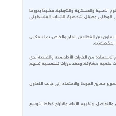
 الأمنية والعسكرية والشرطية، مشيدًا بدورها
لوعي الوطني وصقل شخصية الشباب الفلسطيني
 التعاون بين القطاعين العام والخاص، بما ينعكس
ة التخصصية.
لاستفادة من الخبرات الأكاديمية والتقنية لدى
دوات علمية مشتركة، وعقد دورات تخصصية تسهم
وير معايير الجودة والاعتماد، إلى جانب التعاون
 والتواصل، وتقييم الأداء، واقتراح خطط التوسع