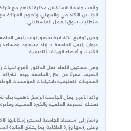
وقّعت جامعة الاستقلال مذكرة تفاهم مع شركة فا
الجانبين الأكاديمي والمهني، وتطوير الشراكة
متطلبات سوق العمل الفلسطيني.
وجرى توقيع الاتفاقية بحضور نواب رئيس الجامعة ل
ديوان رئيس الجامعة د. إياد مسعود، ومساعد رئ
الكليات و أعضاء الهيئة الأكاديمية .
وفي مستهل اللقاء، نقل الدكتور الأقرع، تحيات رئ
الضيف، معربًا عن اعتزاز الجامعة بهذه الشراكة
المخرجات التعليمية باحتياجات المؤسسات الوط
وأكد الأقرع إيمان الجامعة الراسخ بأهمية بناء 
تمتلك المعرفة العلمية والخبرة العملية، وقادر
وأشار إلى استعداد الجامعة لتسخير إمكاناتها الأك
وعلى رأسها وزارة الداخلية، بما يحقق الفائدة المش