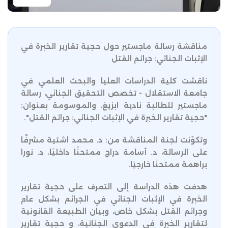
مناقشة رسالة ماجستير حول حجية تقارير الخبرة في
الإثبات الجنائي: جرائم القتل
ناقشت كلية الدراسات العليا والبحث العلمي في
جامعة الاستقلال - تخصص التحقيق الجنائي، رسالة
ماجستير للطالبة نادية ابزيغ، والموسومة بعنوان:
"حجية تقارير الخبرة في الإثبات الجنائي: جرائم القتل".
وتكوّنت لجنة المناقشة من: د. محمد اشتية مشرفًا
على الرسالة، د. أسامة دراج ممتحنًا داخليًا، د. نورا
براهمة ممتحنًا خارجيًا.
هدفت هذه الدراسة إلى التعرف على حجية تقارير
الخبرة في الإثبات الجنائي في الجرائم بشكل عام
وجرائم القتل بشكل خاص، وبيان الطبيعة القانونية
لتقارير الخبرة في الدعوى الجنائية، و حجية تقارير