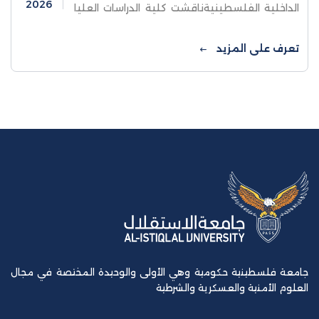
2026
الداخلية الفلسطينيةناقشت كلية الدراسات العليا
والبحث العلمي في جامعة الاستقلال اليوم
الثلاثاء رسالة ماجستير للطالب معاذ الرفاعي
تعرف على المزيد
والموسومة ...
جامعة فلسطينية حكومية وهي الأولى والوحيدة المختصة في مجال
العلوم الأمنية والعسكرية والشرطية