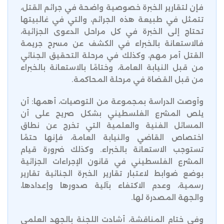
فإن لتقارير الخبرة خصوصية واضحة في جرائم القتل،
تتمثل في طبيعة هذه الجرائم، والتي في غالبيتها
تحتاج إلى الخبرة في كل مراحل الدعوى الجزائية،
فالاستعانة بالخبراء في الكشف عن مسرح جريمة
القتل أمر مهم، وكذلك في مرحلة التحقيق الجنائي
من قبل النيابة العامة، وختامًا بالاستعانة بالخبراء
من قبل القضاة في مرحلة المحاكمة.
وأوصت الدراسة بمجموعة من التوصيات، أهمها: أن
يلص المشرع الفلسطيني بشكل صريح على أن
المسائل الفنية والعلمية التي تخرج عن نطاق
اختصاص القاضي والنيابة العامة، فإنها حتمًا
تستوجب الاستعانة بالخبراء. وكذلك ضرورة قيام
المشرع الفلسطيني في قانون الإجراءات الجزائية
بوضع ضوابط لاعتبار تقارير الخبرة الجنائية تقارير
رسمية، وعدم الاكتفاء بآلية صدورها وإعدادها،
والجهة المصدرة لها.
وفي ختام المناقشة، أشادت اللجنة بالجهد العلمي