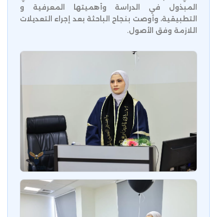
المبذول في الدراسة وأهميتها المعرفية و
التطبيقية، وأوصت بنجاح الباحثة بعد إجراء التعديلات
اللازمة وفق الأصول.