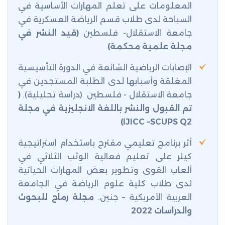
المعلومات على تعلم المهارات الأساسية في
السباحة لدى طلاب قسم الرياضة العسكرية في
جامعة الاستقلال- فلسطين
(
قيد النشر في
مجلة علمية محكمة
)
الإصابات الرياضية الشائعة في الدورة التأسيسية
المغلقة وأسبابها لدى الطلبة المستجدين في
جامعة الاستقلال - فلسطين (دراسة تحليلية).
(
تم القبول والنشر باللغة الانجليزية في مجلة
)
IJICC –SCUPS Q2
أثر برنامج تعليمي مقترح باستخدام استراتيجية
كيلر على تعليم فعالية الوثب الثلاثي في
ألعاب القوى وتطوير بعض المهارات الحياتية
لدى طلاب كلية علوم الرياضة في الجامعة
العربية الأمريكية – جنين.
مجلة رماح للبحوث
والدراسات 2022