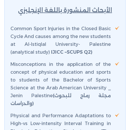
الأبحاث المنشورة باللغة الإنجليزي
Common Sport Injuries in the Closed Basic
Cycle And causes among the new students
at Al-Istiqlal University- Palestine
(analytical study)
IJICC –SCUPS Q2)
Misconceptions in the application of the
concept of physical education and sports
to students of the Bachelor of Sports
Science at the Arab American University _
(مجلة رماح للبحوث
Jenin Palestine
والدراسات)
Physical and Performance Adaptations to
High-vs Low-intensity Interval Training in