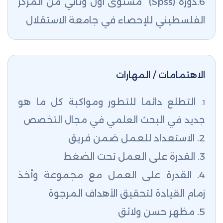
6.دورة (
Spss) مستوى أول وثاني من المركز
الفلسطيني للإحصاء في جامعة الاستقلال
الاهتمامات / المهارات
التطلع دائما للتطور ومواكبة كل ما هو
1.
جديد في البحث العلمي في مجال التخصص
2. الاستعداد للعمل ضمن فريق
3. القدرة على العمل تحت الضغط
4. القدرة على العمل مع مجموعة وأخذ
زمام القيادة لتحقيق الأهداف المرجوة
5. مظهر حسن ولائق