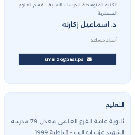
الكلية المتوسطة للدراسات الأمنية - قسم العلوم
العسكرية
د. اسماعيل زكارنه
أستاذ مساعد
ismailzk@pass.ps
التعليم
ثانوية عامة الفرع العلمي معدل 79 مدرسة
الشهيد عزت ابو الرب – قباطية 1999