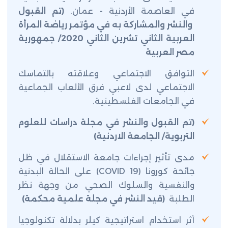
في العاصمة الأردنية - عمان.
(تم القبول
والنشر والمشاركة به في مؤتمر رياضة المرأة
العربية الثاني تشرين الثاني 2020/ جمهورية
مصر العربية
التوافق الاجتماعي وعلاقته بالتماسك
الاجتماعي لدى لاعبي فرق الألعاب الجماعية
في الجامعات الفلسطينية.
(
تم القبول
والنشر في مجلة دراسات للعلوم
التربوية/ الجامعة الاردنية)
مدى تأثير إجراءات جامعة الاستقلال في ظل
جائحة كورونا (
COVID 19
) على الحالة البدنية
والنفسية والسلوك الصحي من وجهة نظر
الطلبة
(
قيد النشر في مجلة علمية محكمة
)
أثر استخدام استراتيجية كيلر بدلالة تكنولوجيا