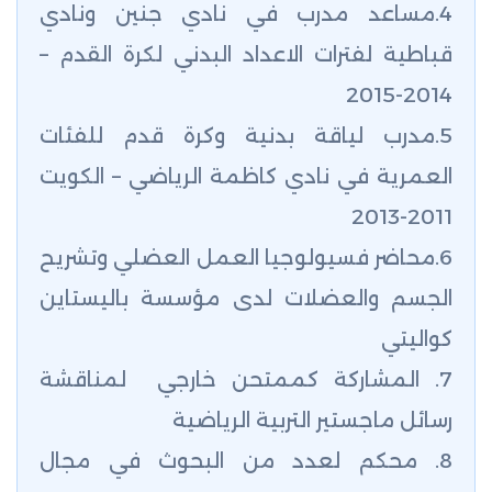
4.مساعد مدرب في نادي جنين ونادي
قباطية لفترات الاعداد البدني لكرة القدم –
2014-2015
5.مدرب لياقة بدنية وكرة قدم للفئات
العمرية في نادي كاظمة الرياضي – الكويت
2011-2013
6.محاضر فسيولوجيا العمل العضلي وتشريح
الجسم والعضلات لدى مؤسسة باليستاين
كواليتي
7. المشاركة كممتحن خارجي لمناقشة
رسائل ماجستير التربية الرياضية
8. محكم لعدد من البحوث في مجال