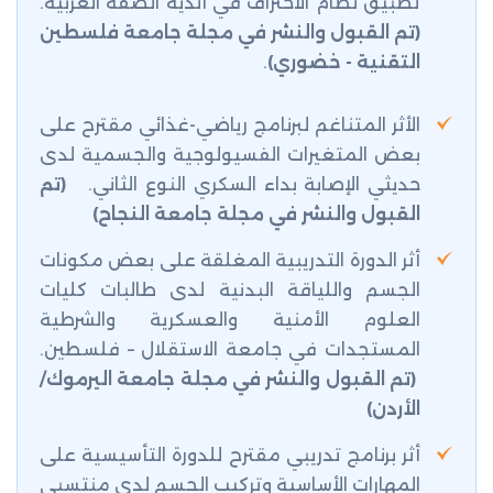
تطبيق نظام الاحتراف في أندية الضفة الغربية.
(تم القبول والنشر في مجلة جامعة فلسطين
التقنية - خضوري)
.
الأثر المتناغم لبرنامج رياضي-غذائي مقترح على
بعض المتغيرات الفسيولوجية والجسمية لدى
حديثي الإصابة بداء السكري النوع الثاني
.
(تم
القبول والنشر في مجلة جامعة النجاح)
أثر الدورة التدريبية المغلقة على بعض مكونات
الجسم واللياقة البدنية لدى طالبات كليات
العلوم الأمنية والعسكرية والشرطية
المستجدات في جامعة الاستقلال – فلسطين.
(تم القبول والنشر في مجلة جامعة اليرموك/
الأردن)
أثر برنامج تدريبي مقترح للدورة التأسيسية على
المهارات الأساسية وتركيب الجسم لدى منتسبي