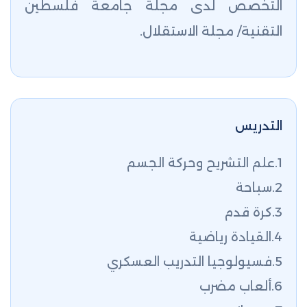
التخصص لدى مجلة جامعة فلسطين
التقنية/ مجلة الاستقلال.
التدريس
1.علم التشريح وحركة الجسم
2.سباحة
3.كرة قدم
4.القيادة رياضية
5.فسيولوجيا التدريب العسكري
6.ألعاب مضرب