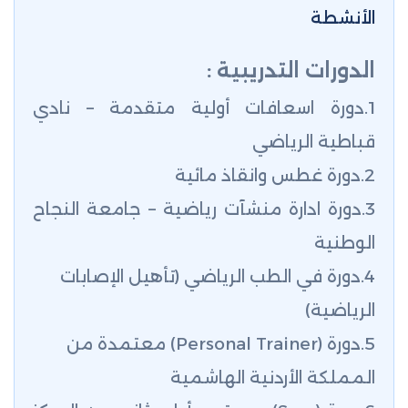
الأنشطة
الدورات التدريبية :
1.دورة اسعافات أولية متقدمة – نادي
قباطية الرياضي
2.دورة غطس وانقاذ مائية
3.دورة ادارة منشآت رياضية – جامعة النجاح
الوطنية
4.دورة في الطب الرياضي (تأهيل الإصابات
الرياضية)
5.دورة (
Personal Trainer
) معتمدة من
المملكة الأردنية الهاشمية