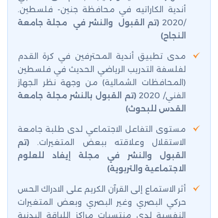
أندية الكاراتيه في
محافظة جنين- فلسطين.
/2020
(تم القبول والنشر في مجلة جامعة
النجاح)
مدى تطبيق أندية المحترفين في كرة القدم
لفلسفة التدريب الرياضي الحديث في فلسطين
(المحافظات الشمالية) من وجهة نظر الجهاز
الفني/ 2020
(تم القبول بالنشر مجلة جامعة
القدس للبحوث)
مستوى التفاعل الاجتماعي لدى طلبة جامعة
الاستقلال وعلاقته ببعض المتغيرات.
(تم
القبول والنشر في مجلة إيفاد للعلوم
الاجتماعية والتربوية)
أثر الاستماع إلى القرآن الكريم على الادراك الحس
حركي البصري وغير البصري وبعض المتغيرات
النفسية لدى منتسبات مراكز اللياقة البدنية