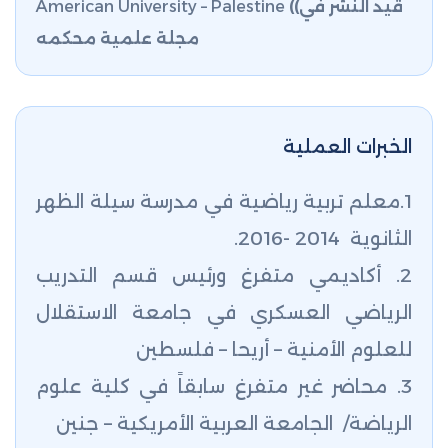
قيد النشر في
((
American University – Palestine
مجلة علمية محكمه
الخبرات العملية
1.معلم تربية رياضية في مدرسة سيلة الظهر
الثانوية 2014 -2016
.
2. أكاديمي متفرغ ورئيس قسم التدريب
الرياضي العسكري في جامعة الاستقلال
للعلوم الأمنية – أريحا – فلسطين
3. محاضر غير متفرغ سابقاً في كلية علوم
الرياضة/ الجامعة العربية الأمريكية – جنين