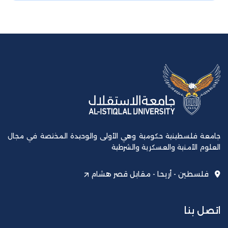
جامعة فلسطينية حكومية وهي الأولى والوحيدة المختصة في مجال
العلوم الأمنية والعسكرية والشرطية
فلسطين - أريحا - مقابل قصر هشام
اتصل بنا