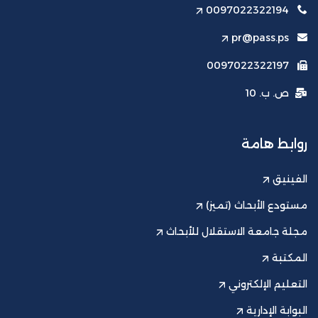
0097022322194
pr@pass.ps
0097022322197
ص. ب. 10
روابط هامة
الفينيق
مستودع الأبحاث (تميز)
مجلة جامعة الاستقلال للأبحاث
المكتبة
التعليم الإلكتروني
البوابة الإدارية