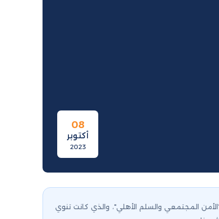
08
أكتوبر
2023
"الأمن المجتمعي والسلم الأهلي"، والذي كانت تنوي