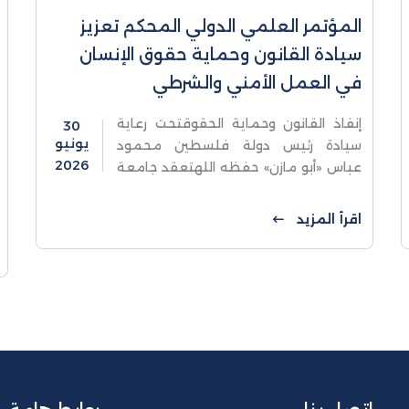
المؤتمر العلمي الدولي المحكم تعزيز
سيادة القانون وحماية حقوق الإنسان
في العمل الأمني والشرطي
إنفاذ القانون وحماية الحقوقتحت رعاية
30
يونيو
سيادة رئيس دولة فلسطين محمود
2026
عباس «أبو مازن» حفظه اللهتعقد جامعة
الاستقلال بالشراكة مع النيابة العامة
وجهاز الشرطة والهيئة المستقلة لحقوق
اقرأ المزيد
الإنسانالمؤتمر العلمي الدولي
المحكمتعزيز