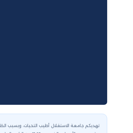
تهديكم جامعة الاستقلال أطيب التحيات، وبسبب الظرو