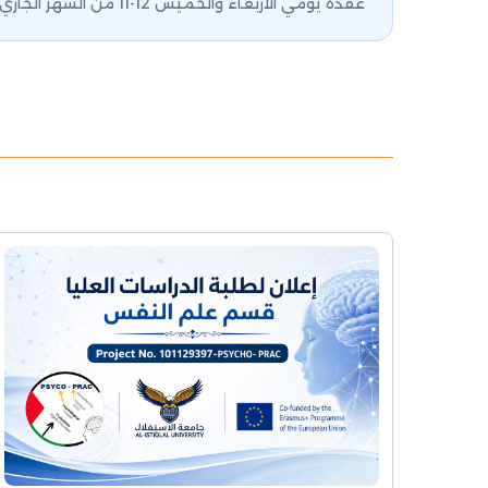
عقده يومي الأربعاء والخميس 12-11 من الشهر الجاري، وذلك حتى موعد لاحق يتم الإعلان عنه، مع أمنيات السلامة لكل أبناء شعبنا.