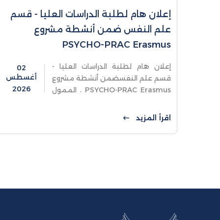
إعلان هام لطلبة الدراسات العليا - قسم
علم النفس ضمن أنشطة مشروع
PSYCHO-PRAC Erasmus
إعلان هام لطلبة الدراسات العليا -
02
أغسطس
قسم علم النفسضمن أنشطة مشروع
2026
PSYCHO-PRAC Erasmus ، الممول
من الاتحاد الأوروبي، والذي يهدف إلى
تعزيز المهارات العملية في القطاع
اقرأ المزيد
النفسي بمؤسسات التعليم العالي
الفلسطينية،