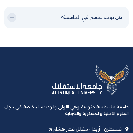
هل يوجد تجسير في الجامعة؟
جامعة فلسطينية حكومية وهي الأولى والوحيدة المختصة في مجال
العلوم الأمنية والعسكرية والشرطية
فلسطين - أريحا - مقابل قصر هشام