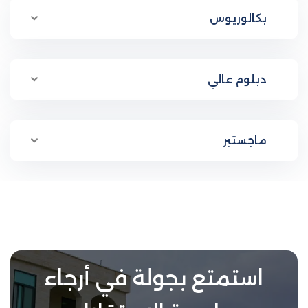
بكالوريوس
دبلوم عالي
ماجستير
استمتع بجولة في أرجاء