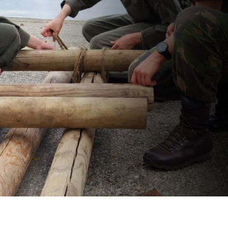
والشرطية
عرض البرامج