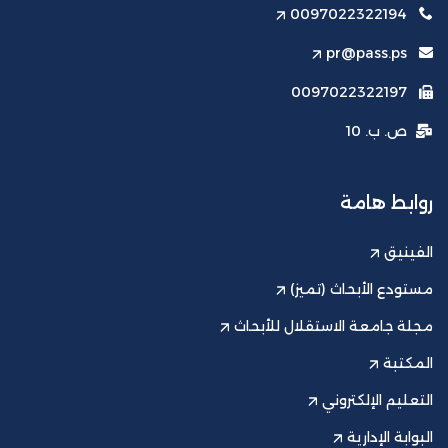
0097022322194
pr@pass.ps
0097022322197
ص. ب. 10
روابط هامة
الفينيق
مستودع الأبحاث (تميز)
مجلة جامعة الاستقلال للأبحاث
المكتبة
التعليم الإلكتروني
البوابة الإدارية