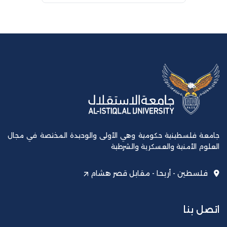
جامعة فلسطينية حكومية وهي الأولى والوحيدة المختصة في مجال
العلوم الأمنية والعسكرية والشرطية
فلسطين - أريحا - مقابل قصر هشام
اتصل بنا