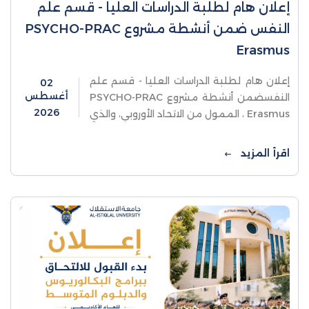
إعلان هام لطلبة الدراسات العليا - قسم علم
النفس ضمن أنشطة مشروع PSYCHO-PRAC
Erasmus
إعلان هام لطلبة الدراسات العليا - قسم علم
02
أغسطس
النفسضمن أنشطة مشروع PSYCHO-PRAC
2026
Erasmus ، الممول من الاتحاد الأوروبي، والذي
يهدف إلى تعزيز المهارات العملية في القطاع
النفسي بمؤسسات التعليم العالي
اقرأ المزيد
الفلسطينية،