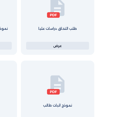
طلب التحاق دراسات عليا
نموذج
عرض
نموذج اثبات طالب