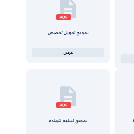
نموذج تحويل تخصص
عرض
نموذج تسليم شهادة