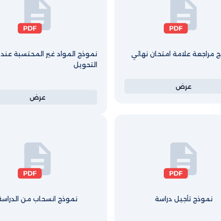
 مراجعة علامة امتحان نهائي
نموذج المواد غير المحتسبة عند
التحويل
عرض
عرض
نموذج تأجيل دراسة
نموذج انسحاب من الدراسة