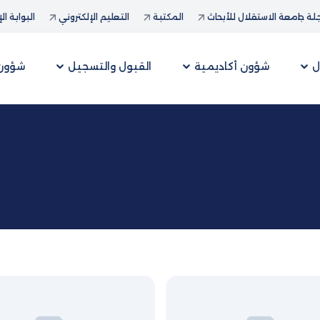
ة جامعة الاستقلال للأبحاث
المكتبة
التعليم الإلكتروني
البوابة ال
ل
شؤون أكاديمية
القبول والتسجيل
شؤون 