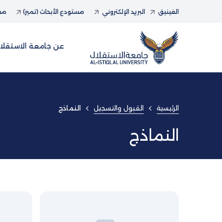
الفينيق
البريد الإلكتروني
مستودع الأبحاث (تميز)
مجل
عن جامعة الاستقلا
الرئيسية
القبول والتسجيل
النماذج
النماذج