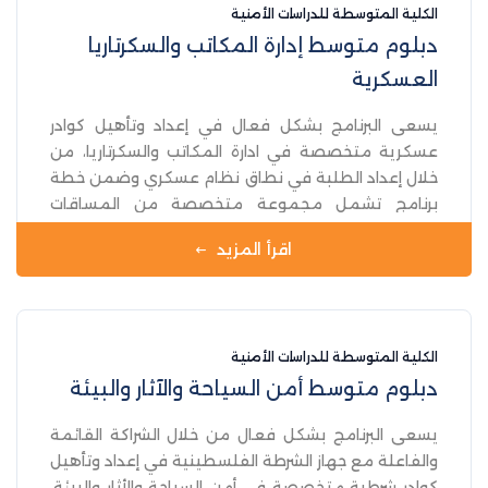
الكلية المتوسطة للدراسات الأمنية
دبلوم متوسط إدارة المكاتب والسكرتاريا
العسكرية
يسعى البرنامج بشكل فعال في إعداد وتأهيل كوادر
عسكرية متخصصة في ادارة المكاتب والسكرتاريا، من
خلال إعداد الطلبة في نطاق نظام عسكري وضمن خطة
برنامج تشمل مجموعة متخصصة من المساقات
المختارة بعناية في مجال الادارة بشكل عام وضمن
اقرأ المزيد
نطاق المهارات المكتبية والسكرتاريا على وجه الخصوص،
لضمان اعداد طالب مزودا بمعارف ومهارات تضمن
بشكل فعال متطلبات العمل الاداري العسكري ومهاراته
الادارية في المؤسسة الأمنية .
الكلية المتوسطة للدراسات الأمنية
دبلوم متوسط أمن السياحة والآثار والبيئة
يسعى البرنامج بشكل فعال من خلال الشراكة القائمة
والفاعلة مع جهاز الشرطة الفلسطينية في إعداد وتأهيل
كوادر شرطية متخصصة في أمن السياحة والأثار والبيئة،