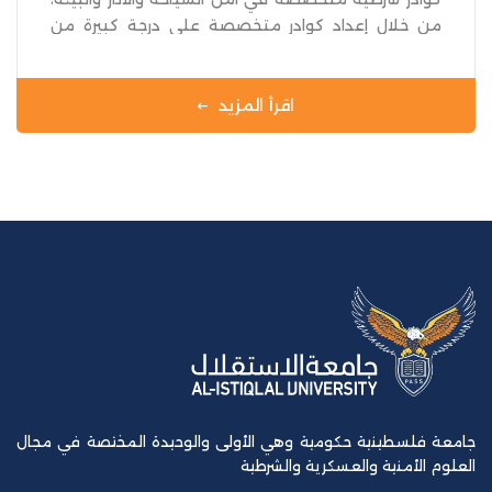
من خلال إعداد كوادر متخصصة على درجة كبيرة من
المعرفة بأمن السياحة والأثار والبيئة التي تحتاجها
الأجهزة الأمنية ككل وجهاز الشرطة الفلسطينية على
وجه الخصوص بالإضافة الى وزارة السياحة والأثار وسلطة
اقرأ المزيد
جودة البيئة .
جامعة فلسطينية حكومية وهي الأولى والوحيدة المختصة في مجال
العلوم الأمنية والعسكرية والشرطية