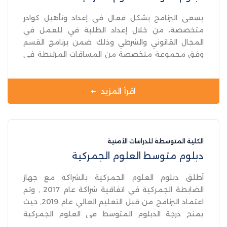
يسعى البرنامج بشكل فعال في إعداد وتأهيل كوادر
متخصصة، من خلال إعداد الطلبة في للعمل في
المجال القانوني والشرطي وذلك ضمن برنامج القسم
وفق مجموعة متخصصة من المساقات المرتبطة في
المجال القانوني والشرطي ، لاعداد طالب مزودا بمعارف
ومهارات تضمن بشكل فعال متطلبات العمل الشرطي
في جهاز الشرطة .
اقرأ المزيد
الكلية المتوسطة للدراسات الأمنية
دبلوم متوسط العلوم الجمركية
أطلق دبلوم العلوم الجمركية بالشراكة مع جهاز
الضابطة الجمركية في اتفاقية شراكة عام 2017 , وتم
اعتماد البرنامج من قبل التعليم العالي عام 2019, حيث
يمنح درجة الدبلوم المتوسط في العلوم الجمركية
ويعتبر التخصص الوحيد قي فلسطين في هذا المجال