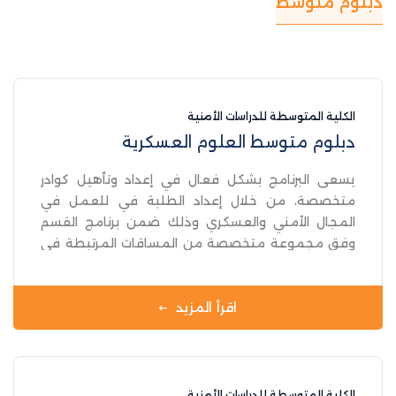
دبلوم متوسط
الكلية المتوسطة للدراسات الأمنية
دبلوم متوسط العلوم العسكرية
يسعى البرنامج بشكل فعال في إعداد وتأهيل كوادر
متخصصة، من خلال إعداد الطلبة في للعمل في
المجال الأمني والعسكري وذلك ضمن برنامج القسم
وفق مجموعة متخصصة من المساقات المرتبطة في
المجال العسكري والإداري العسكري ، لاعداد طالب مزودا
بمعارف ومهارات تضمن بشكل فعال متطلبات العمل
العسكري ومهاراته الإدارية في المؤسسة الأمنية .
اقرأ المزيد
الكلية المتوسطة للدراسات الأمنية