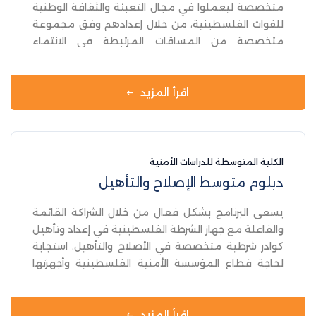
متخصصة ليعملوا في مجال التعبئة والثقافة الوطنية
للقوات الفلسطينية، من خلال إعدادهم وفق مجموعة
متخصصة من المساقات المرتبطة في الانتماء
والثقافة الوطنية .
اقرأ المزيد
الكلية المتوسطة للدراسات الأمنية
دبلوم متوسط الإصلاح والتأهيل
يسعى البرنامج بشكل فعال من خلال الشراكة القائمة
والفاعلة مع جهاز الشرطة الفلسطينية في إعداد وتأهيل
كوادر شرطية متخصصة في الأصلاح والتأهيل، استجابة
لحاجة قطاع المؤسسة الأمنية الفلسطينية وأجهزتها
وتحديدا جهاز الشرطة من خلال رفدة بكوادر متخصصة
على درجة كبيرة من المعرفة والمهارات بشكل تلبي
احتياجات ومكونات قطاع المؤسسات العقابية الأصلاحية
اقرأ المزيد