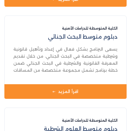
.
الكلية المتوسطة للدراسات الأمنية
دبلوم متوسط البحث الجنائي
يسعى البرنامج بشكل فعال في إعداد وتأهيل قانونية
وشرطية متخصصة في البحث الجنائي، من خلال تقديم
المعرفة القانونية والشرطية في البحث الجنائي ضمن
خطة برنامج تشمل مجموعة متخصصة من المساقات
المختارة بعناية في المجال الشرطي بشكل عام وضمن
نطاق البحث الجنائي على وجه الخصوص، ويعد الطالب
مزودا بمعارف ومهارات تضمن بشكل فعال متطلبات
اقرأ المزيد
العمل والمهارات والمعارف في المؤسسة الأمنية .
الكلية المتوسطة للدراسات الأمنية
دبلوم متوسط العلوم الشرطية