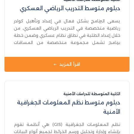
دبلوم متوسط التدريب الرياضي العسكري
يسعى البرنامج بشكل فعال في إعداد وتأهيل كوادر
رياضية متخصصة في التدريب الرياضي العسكري، من
خلال إعداد الطلبة في نطاق نظام عسكري وضمن خطة
برنامج تشمل مجموعة متخصصة من المساقات
المختارة بعناية في مجال التدريب الرياضي بشكل عام
وضمن نطاق التدريب العسكري على وجه الخصوص،
ويعد الطالب مزودا بمعارف ومهارات تضمن بشكل
اقرأ المزيد
فعال متطلبات العمل العسكري ومهاراته التدريبية في
المؤسسة الأمنية .
الكلية المتوسطة للدراسات الأمنية
دبلوم متوسط نظم المعلومات الجغرافية
الأمنية
نظم المعلومات الجغرافية (GIS) هي أنظمة تقوم
بإنشاء وإدارة وتحليل ورسم الخرائط لجميع أنواع البيانات