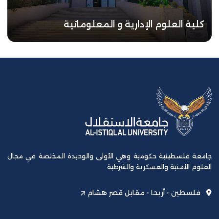
كلية العلوم الإدارية و المعلوماتية
جامعة فلسطينية حكومية وهي الأولى والوحيدة المختصة في مجال
العلوم الأمنية والعسكرية والشرطية
فلسطين - أريحا - مقابل قصر هشام