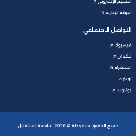
التعليم الإلكتروني
البوابة الإدارية
التواصل الاجتماعي
فيسبوك
لنكد ان
انستغرام
تويتر
يوتيوب
جميع الحقوق محفوظة © 2026 .
جامعة الاستقلال