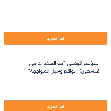
اقرأ المزيد
المؤتمر الوطني (آفة المخدرات في
فلسطين) "الواقع وسبل المواجهة"
اقرأ المزيد