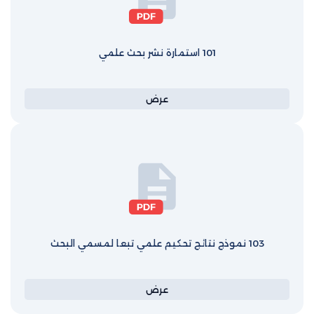
101 استمارة نشر بحث علمي
عرض
103 نموذج نتائج تحكيم علمي تبعا لمسمي البحث
عرض