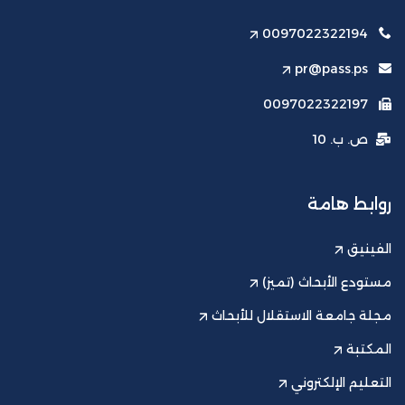
0097022322194
pr@pass.ps
0097022322197
ص. ب. 10
روابط هامة
الفينيق
مستودع الأبحاث (تميز)
مجلة جامعة الاستقلال للأبحاث
المكتبة
التعليم الإلكتروني