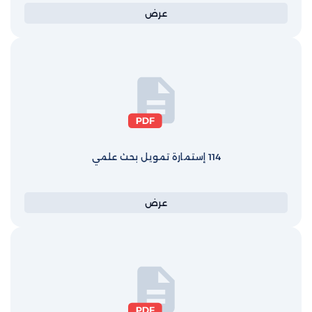
عرض
114 إستمارة تمويل بحث علمي
عرض