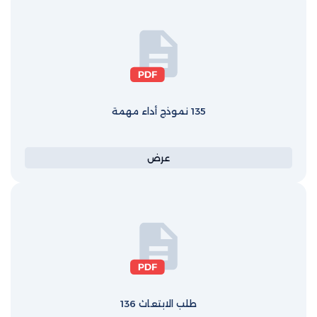
135 نموذج أداء مهمة
عرض
طلب الابتعاث 136