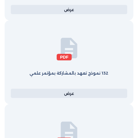
عرض
132 نموذج تعهد بالمشاركة بمؤتمر علمي
عرض