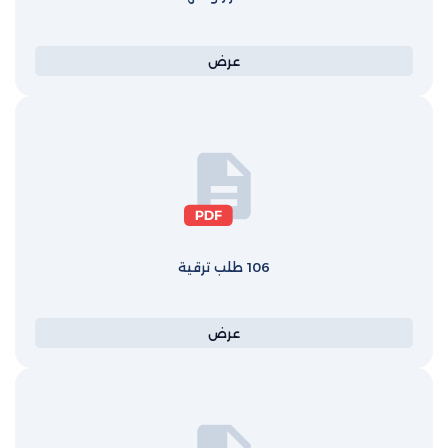
عرض
106 طلب ترقية
عرض