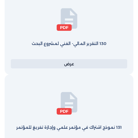
130 التقرير المالي- الفني لمشروع البحث
عرض
131 نموذج اشتراك في مؤتمر علمي وإجازة تفريغ للمؤتمر