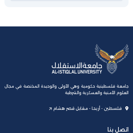
جامعة فلسطينية حكومية وهي الأولى والوحيدة المختصة في مجال
العلوم الأمنية والعسكرية والشرطية
فلسطين - أريحا - مقابل قصر هشام
اتصل بنا