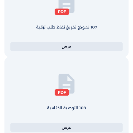
107 نموذج تفريغ نقاط طلب ترقية
عرض
108 التوصية الختامية
عرض