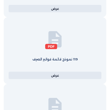
عرض
119 نموذج قائمة فواتير الصرف
عرض