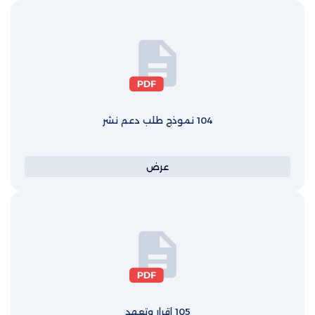
104 نموذج طلب دعم نشر
عرض
105 اقرار وتعهد