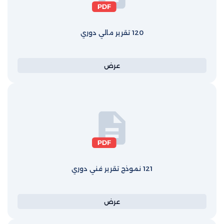
120 تقرير مالي دوري
عرض
121 نموذج تقرير فني دوري
عرض