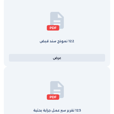
122 نموذج سند قبض
عرض
123 تقرير سير عمل جراية بحثية