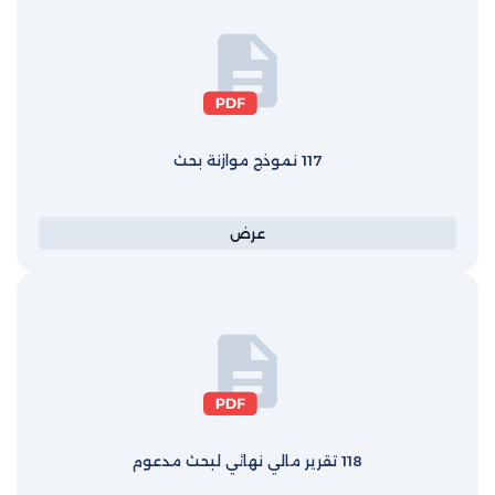
117 نموذج موازنة بحث
عرض
118 تقرير مالي نهائي لبحث مدعوم