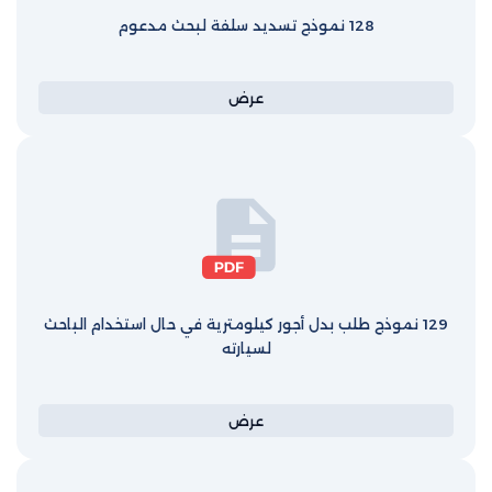
128 نموذج تسديد سلفة لبحث مدعوم
عرض
129 نموذج طلب بدل أجور كيلومترية في حال استخدام الباحث
لسيارته
عرض