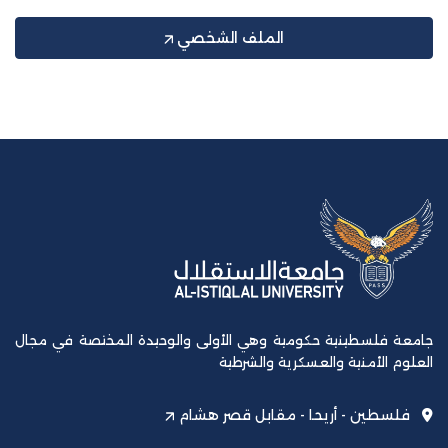
الملف الشخصي
جامعة فلسطينية حكومية وهي الأولى والوحيدة المختصة في مجال
العلوم الأمنية والعسكرية والشرطية
فلسطين - أريحا - مقابل قصر هشام