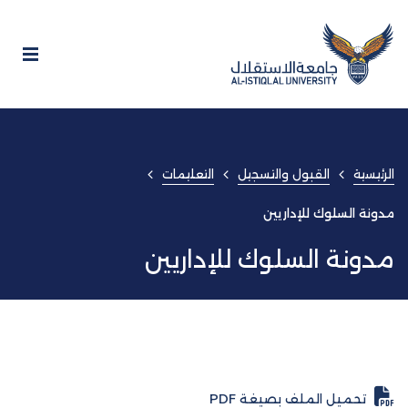
الرئيسية
القبول والتسجيل
التعليمات
مدونة السلوك للإداريين
مدونة السلوك للإداريين
تحميل الملف بصيغة PDF