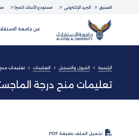
الفينيق
البريد الإلكتروني
مستودع الأبحاث (تميز)
مجل
عن جامعة الاستقلا
الرئيسية
القبول والتسجيل
التعليمات
تعليمات منح 
تعليمات منح درجة الماجستي
تحميل الملف بصيغة PDF