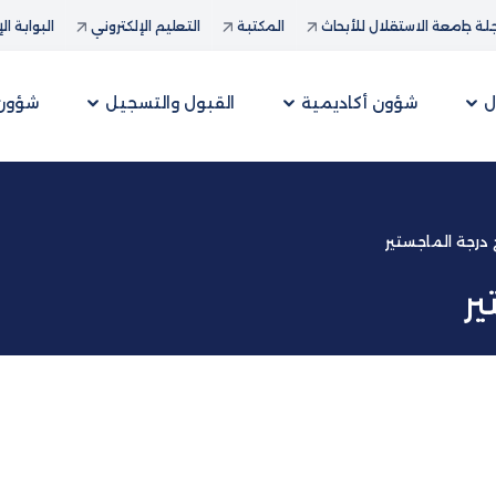
ة جامعة الاستقلال للأبحاث
المكتبة
التعليم الإلكتروني
البوابة ال
ل
شؤون أكاديمية
القبول والتسجيل
شؤون 
درجة الماجستير
ر