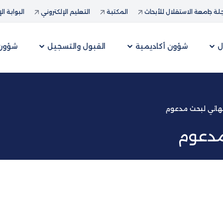
ة جامعة الاستقلال للأبحاث
المكتبة
التعليم الإلكتروني
البوابة ال
ل
شؤون أكاديمية
القبول والتسجيل
شؤون 