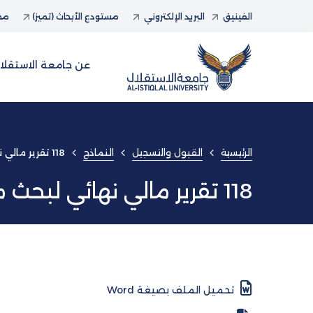
الفينيق
البريد الإلكتروني
مستودع الأبحاث (تميز)
مجل
عن جامعة الاستقلا
الرئيسية
القبول والتسجيل
النماذج
118 تقرير مالي نهائي لبحث مدعوم
118 تقرير مالي نهائي لبحث مدعوم
تحميل الملف بصيغة Word