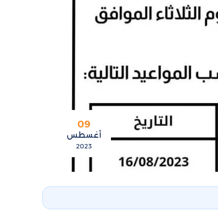
09
أغسطس
2023