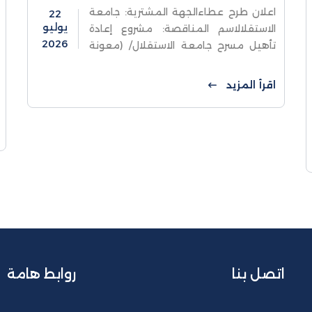
اعلان طرح عطاءالجهة المشترية: جامعة
22
يوليو
الاستقلالاسم المناقصة: مشروع إعادة
2026
تأهيل مسرح جامعة الاستقلال/ (معونة
رقم 23/ED-08) رقم المناقصة: 02/2026
اقرأ المزيد
اتصل بنا
روابط هامة