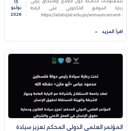
للمعلومات الكاملة حول البرامج والالتحاق يرجى
13
يوليو
زيارة الموقع الالكتروني على الرابط
2026
:https://alistiqlal.edu.ps/announcement-
details/2910
اقرأ المزيد
المؤتمر العلمي الدولي المحكم تعزيز سيادة