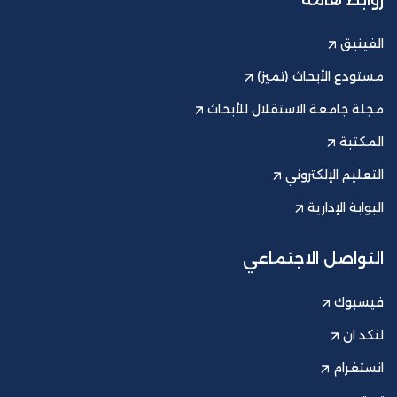
روابط هامة
الفينيق
مستودع الأبحاث (تميز)
مجلة جامعة الاستقلال للأبحاث
المكتبة
التعليم الإلكتروني
البوابة الإدارية
التواصل الاجتماعي
فيسبوك
لنكد ان
انستغرام