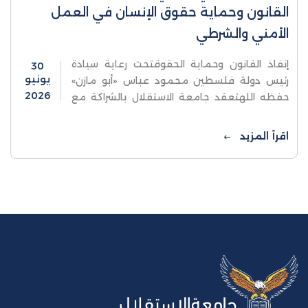
القانون وحماية حقوق الإنسان في العمل
الأمني والشرطي
إنفاذ القانون وحماية الحقوقتحت رعاية سيادة
30
يونيو
رئيس دولة فلسطين محمود عباس «أبو مازن»
2026
حفظه اللهتعقد جامعة الاستقلال بالشراكة مع
النيابة العامة وجهاز الشرطة والهيئة المستقلة
لحقوق الإنسانالمؤتمر العلمي الدولي
اقرأ المزيد
المحكمتعزيز