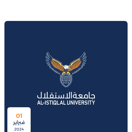
01
فبراير
2024