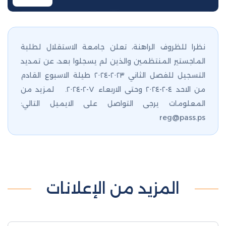
نظرا للظروف الراهنة، تعلن جامعة الاستقلال لطلبة
الماجستير المنتظمين والذين لم يسجلوا بعد، عن تمديد
التسجيل للفصل الثاني ٢٠٢٣-٢٠٢٤ طيلة الاسبوع القادم
من الاحد ٤-٢-٢٠٢٤ وحتى الاربعاء ٧-٢-٢٠٢٤. لمزيد من
المعلومات يرجى التواصل على الايميل التالي:
reg@pass.ps
المزيد من الإعلانات