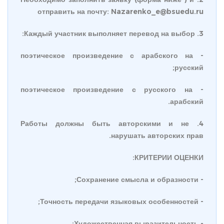
отправить на почту: Nazarenko_e@bsuedu.ru
3. Каждый участник выполняет перевод на выбор:
- поэтическое произведение с арабского на
русский;
- поэтическое произведение с русского на
арабский.
4. Работы должны быть авторскими и не
нарушать авторских прав.
КРИТЕРИИ ОЦЕНКИ:
- Сохранение смысла и образности;
- Точность передачи языковых особенностей;
- Художественная выразительность;