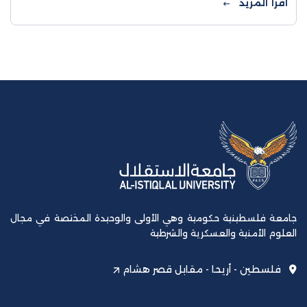
اقرأ المزيد
جامعة فلسطينية حكومية وهي الأولى والوحيدة المختصة في مجال
العلوم الأمنية والعسكرية والشرطية
فلسطين - أريحا - مقابل قصر هشام