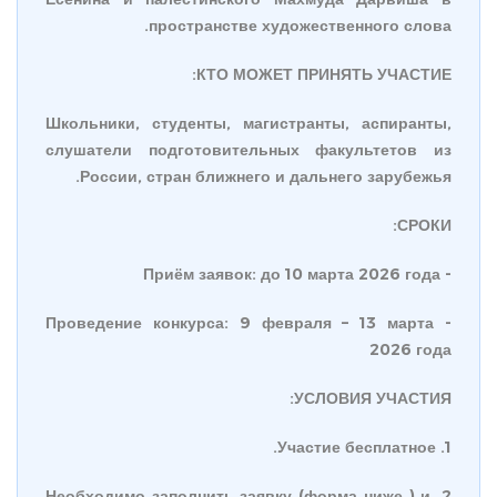
пространстве художественного слова.
КТО МОЖЕТ ПРИНЯТЬ УЧАСТИЕ:
Школьники, студенты, магистранты, аспиранты,
слушатели подготовительных факультетов из
России, стран ближнего и дальнего зарубежья.
СРОКИ:
- Приём заявок: до 10 марта 2026 года
- Проведение конкурса: 9 февраля – 13 марта
2026 года
УСЛОВИЯ УЧАСТИЯ:
1. Участие бесплатное.
2. Необходимо заполнить заявку (форма ниже ) и