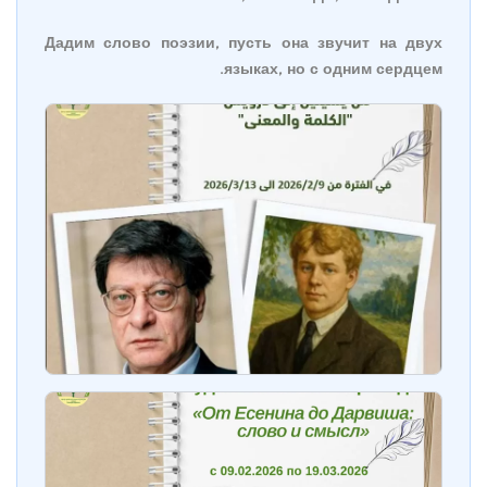
Дадим слово поэзии, пусть она звучит на двух
языках, но с одним сердцем.