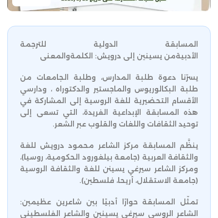
المسابقة الدولية للترجمة
الأدبيةمن يسينين إلى درويش: الكلمةوالمعنى
يسرّنا دعوة طلبة المدارس، وطلبة الجامعات من
طلبة البكالوريوس والماجستير والدكتوراه ، ودارسي
الأقسام التحضيرية للغة الروسية إلى المشاركة في
هذه المسابقة الإبداعية الفريدة، التي تسعى إلى
توحيد الثقافات واللغات والقلوب عبر الشعر.
ينظَّم المسابقة مركز الشاعر محمود درويش للغة
والثقافة العربية (جامعة بيلغورود الحكومية، روسيا)،
ومركز الشاعر سيرغي يسينن للغة والثقافة الروسية
(جامعة الاستقلال، أريحا، فلسطين).
تمثّل المسابقة حوارًا أدبيًا بين شاعرين عظيمين:
الشاعر الروسي سيرغي يسينين والشاعر الفلسطيني