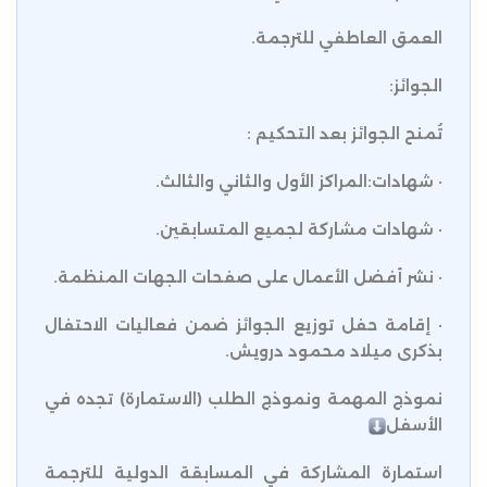
العمق العاطفي للترجمة.
الجوائز:
تُمنح الجوائز بعد التحكيم :
· شهادات:المراكز الأول والثاني والثالث.
· شهادات مشاركة لجميع المتسابقين.
· نشر أفضل الأعمال على صفحات الجهات المنظمة.
· إقامة حفل توزيع الجوائز ضمن فعاليات الاحتفال
بذكرى ميلاد محمود درويش.
نموذج المهمة ونموذج الطلب (الاستمارة) تجده في
الأسفل
استمارة المشاركة في المسابقة الدولية للترجمة