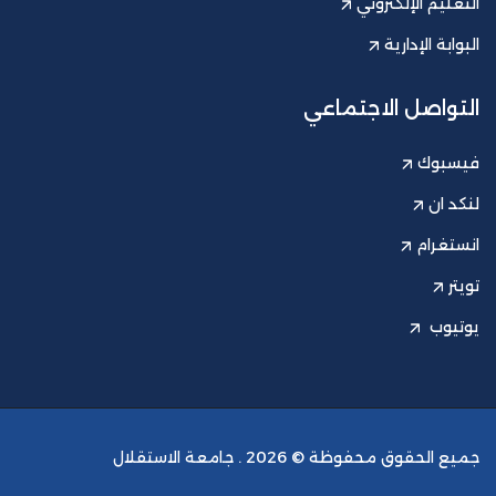
التعليم الإلكتروني
البوابة الإدارية
التواصل الاجتماعي
فيسبوك
لنكد ان
انستغرام
تويتر
يوتيوب
جميع الحقوق محفوظة © 2026 .
جامعة الاستقلال