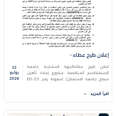
إعلان طرح عطاء -
اعلان طرح عطاءالجهة المشترية: جامعة
22
يوليو
الاستقلالاسم المناقصة: مشروع إعادة تأهيل
2026
مسرح جامعة الاستقلال/ (معونة رقم 23/ED-
08) رقم المناقصة: 02/2026
اقرأ المزيد