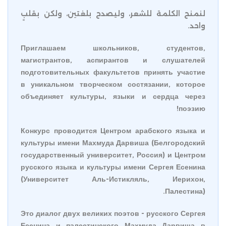
لنمنح الكلمة للشعر، وليصدح بلغتين، ولكن بقلبٍ
واحد.
Приглашаем школьников, студентов,
магистрантов, аспирантов и слушателей
подготовительных факультетов принять участие
в уникальном творческом состязании, которое
объединяет культуры, языки и сердца через
поэзию!
Конкурс проводится Центром арабского языка и
культуры имени Махмуда Дарвиша (Белгородский
государственный университет, Россия) и Центром
русского языка и культуры имени Сергея Есенина
(Университет Аль-Истикляль, Иерихон,
Палестина).
Это диалог двух великих поэтов - русского Сергея
Есенина и палестинского Махмуда Дарвиша в