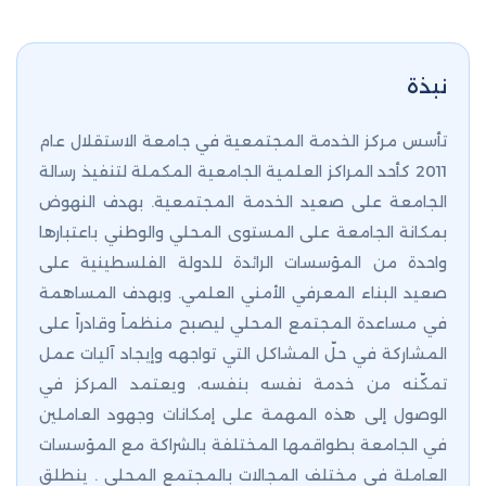
نبذة
تأسس مركز الخدمة المجتمعية في جامعة الاستقلال عام
2011 كأحد المراكز العلمية الجامعية المكملة لتنفيذ رسالة
الجامعة على صعيد الخدمة المجتمعية. بهدف النهوض
بمكانة الجامعة على المستوى المحلي والوطني باعتبارها
واحدة من المؤسسات الرائدة للدولة الفلسطينية على
صعيد البناء المعرفي الأمني العلمي. وبهدف المساهمة
في مساعدة المجتمع المحلي ليصبح منظماً وقادراً على
المشاركة في حلّ المشاكل التي تواجهه وإيجاد آليات عمل
تمكّنه من خدمة نفسه بنفسه، ويعتمد المركز في
الوصول إلى هذه المهمة على إمكانات وجهود العاملين
في الجامعة بطواقمها المختلفة بالشراكة مع المؤسسات
العاملة في مختلف المجالات بالمجتمع المحلي . ينطلق