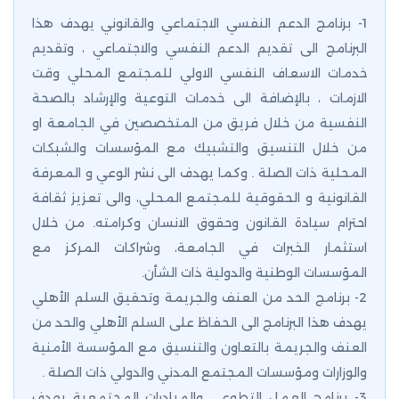
1- برنامج الدعم النفسي الاجتماعي والقانوني يهدف هذا
البرنامج الى تقديم الدعم النفسي والاجتماعي ، وتقديم
خدمات الاسعاف النفسي الاولي للمجتمع المحلي وقت
الازمات ، بالإضافة الى خدمات التوعية والإرشاد بالصحة
النفسية من خلال فريق من المتخصصين في الجامعة او
من خلال التنسيق والتشبيك مع المؤسسات والشبكات
المحلية ذات الصلة . وكما يهدف الى نشر الوعي و المعرفة
القانونية و الحقوقية للمجتمع المحلي، والى تعزيز ثقافة
احترام سيادة القانون وحقوق الانسان وكرامته. من خلال
استثمار الخبرات في الجامعة، وشراكات المركز مع
المؤسسات الوطنية والدولية ذات الشأن.
2- برنامج الحد من العنف والجريمة وتحقيق السلم الأهلي
يهدف هذا البرنامج الى الحفاظ على السلم الأهلي والحد من
العنف والجريمة بالتعاون والتنسيق مع المؤسسة الأمنية
والوزارات ومؤسسات المجتمع المدني والدولي ذات الصلة .
3- برنامج العمل التطوعي والمبادرات المجتمعية يهدف