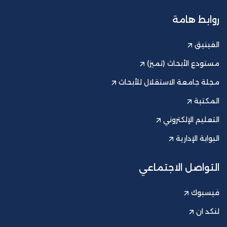
روابط هامة
الفينيق
مستودع الأبحاث (تميز)
مجلة جامعة الاستقلال للأبحاث
المكتبة
التعليم الإلكتروني
البوابة الإدارية
التواصل الاجتماعي
فيسبوك
لنكد ان