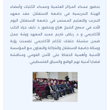
بحضور عمداء المراكز العلمية وعمداء الكليات وأعضاء
الهيئة التدريسية في جامعة الاستقلال، عقد معهد
التدريب والتعليم المستمر في جامعة الاستقلال اليوم
الأحد في مسرح الشيخ هزاع وبحضور د. نايف جراد النائب
الأكاديمي و د. رياض شريم عميد المعهد ورشة عمل
ضمن سلسلة حلقات للكادر الأكاديمي تضمنت رؤية
ورسالة جامعة الاستقلال والشراكة والتعاون مع المؤسسة
الأمنية وأهمية الحفاظ على الأمن القومي ومناقشة
قضايا أمنية تهم الواقع والسياق الفلسطيني .