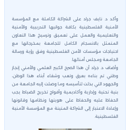
وأكد د. نايف جراد على الشراكة الكاملة مع المؤسسة
الأمنية الفلسطينية بكافة جوانبها التدريبية والأمنية
والتعليمية والعمل على تعميق وترسيخ هذا التعاون
المتمثل بالانسجام الكامل للجامعة بمخرجاتها مع
احتياجات مؤسسات الأمن الفلسطينية وفق رؤية ورسالة
الجامعة ومجلس أمنائها.
وأضاف د. جراد أن هذا الصرح الكبير العلمي والأمني إنجاز
وطني تم بناءه بعرق وتعب وشقاء أبناء هذا الوطن،
والجهود التي بذلت لتأسيسه وما وصلت إليه الجامعة من
بنية تحتية وإدارية وأكاديمية وأفواج تخريج الضباط يجب
الحفاظ عليه والحفاظ على هويتها ونظامها وقانونها
وإعادة الاعتبار إلى الشراكة المتينة مع المؤسسة الأمنية
الفلسطينية.