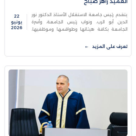
العميد زاهر صباح
يتقدم رئيس جامعة الاستقلال الأستاذ الدكتور نور
22
الدين أبو الرب، ونواب رئيس الجامعة، وأسرة
يونيو
2026
الجامعة بكافة هيئاتها وطواقمها وموظفيها،
بأصدق التمنيات بالسلامة والشفاء العاجل
لسيادة العميد زاهر صباح، نائب رئيس ...
تعرف على المزيد