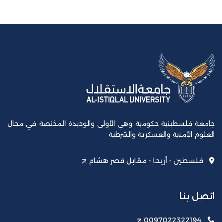
جامعة فلسطينية حكومية وهي الأولى والوحيدة المختصة في مجال
العلوم الأمنية والعسكرية والشرطية
فلسطين - أريحا - مقابل قصر هشام
اتصل بنا
0097022322194