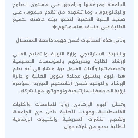
الجامعة ومرافقها وبرامجها على مستوى الدبلوم
والبكالوريوس، وما تشهده من تقدم ملموس على
صعيد البنية التحتية، لتغدو بيئة حاضنة لجميع
الطلبة على اختلاف اهتماماتهم.�
وتأتي هذه الفعاليات ضمن جهود جامعة الاستقلال
والشريك الاستراتيجي وزارة التربية والتعليم العالي
لإرشاد الطلبة وتعريفهم بالمؤسسات التعليمية
وتخصصاتها وآليات القبول بها، ويشار إلى أنه نظم
هذا اليوم بتنسيق عمادة شؤون الطلبة و دائرة
الإرشاد والتوجيه ضمن أنشطتهم الدورية المؤطرة
لرؤية الجامعة الاستراتيجية وتوجهاتها مع الشركاء.
وتخلل اليوم الإرشادي زوايا للجامعات والكليات
الفلسطينية، وجولات للطلبة داخل حرم الجامعة،
وتقديم النشرات التعريفية والكتيبات الإرشادية
للطلبة، بدعمٍ من شركة جوال.