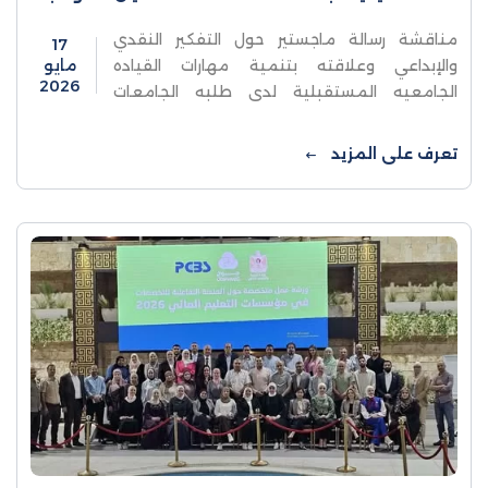
مناقشة رسالة ماجستير حول التفكير النقدي
17
والإبداعي وعلاقته بتنمية مهارات القياده
مايو
2026
الجامعيه المستقبلية لدى طلبه الجامعات
الفلسطينية جامعات محافظه الخليل
نموذجاًناقشت كلية الدراسات العليا والبحث
تعرف على المزيد
العلمي في جامعة الاستقلال يوم ...