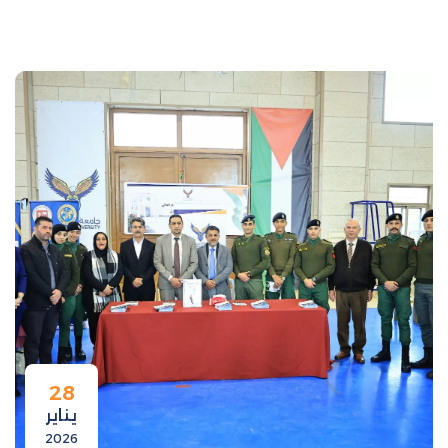
28
يناير
2026