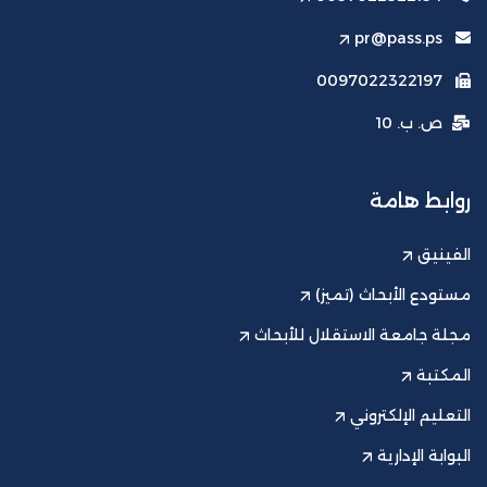
pr@pass.ps
0097022322197
ص. ب. 10
روابط هامة
الفينيق
مستودع الأبحاث (تميز)
مجلة جامعة الاستقلال للأبحاث
المكتبة
التعليم الإلكتروني
البوابة الإدارية