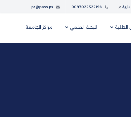
إدارية
0097022322194
pr@pass.ps
الطلبة
البحث العلمي
مراكز الجامعة