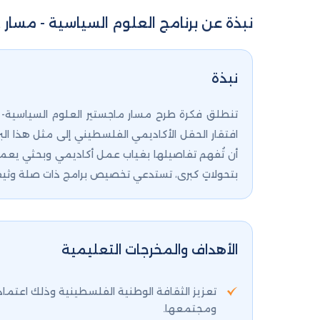
نبذة عن برنامج العلوم السياسية - مسار
نبذة
تنطلق فكرة طرح مسار ماجستير العلوم السياسية- " 
افتقار الحقل الأكاديمي الفلسطيني إلى مثل هذا البر
أن تُفهم تفاصيلها بغياب عمل أكاديمي وبحثي يعمل عل
بتحولاتٍ كبرى، تستدعي تخصيص برامج ذات صلة وثيقةٍ 
الأهداف والمخرجات التعليمية
تعزيز الثقافة الوطنية الفلسطينية وذلك اعتما
ومجتمعها.