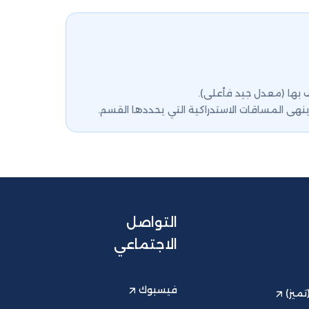
ف بها (معدل جيد فأعلى).
 المساقات الاستدراكية التي يحددها القسم.
التواصل
الاجتماعي
فيسبوك
ميز)