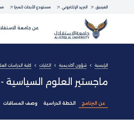
الفينيق
البريد الإلكتروني
مستودع الأبحاث (تميز)
مجل
عن جامعة الاستقلا
الرئيسية
شؤون أكاديمية
الكليات
كلية الدراسات العلي
ماجستير العلوم السياسية -
عن البرنامج
الخطة الدراسية
وصف المساقات