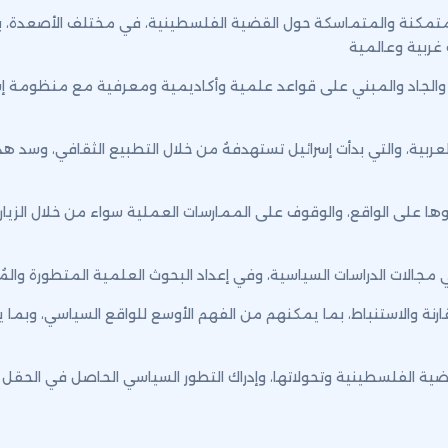
متمكنة والمتماسكة حول القضية الفلسطينية، في مختلف الأصعدة، بالإ
غربية وعالمية
 والجاد والمبني على قواعد علمية وأكاديمية ومعرفية مع منظومة إسرائ
ربية، والتي بدأت إسرائيل تستهدفهُ من خلال التطبيع الثقافي، وسد هذا
ها على الواقع، والوقوف على الممارسات العملية سواء من خلال الزيارات
جالات الدراسات السياسية، وفي إعداد البحوث العلمية المتطورة والمُع
قارنة والاستنباط، بما يمكنهم من الفهم الأوسع للواقع السياسي، وبما 
ضية الفلسطينية وتحولاتها، وإدراك التطور السياسي الحاصل في الحقل 