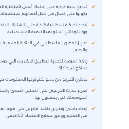
تخريج نخبة قادرة على امتلاك أسس المناظرة ال
يكونوا على اتصال من خلال أعمالهم بمجتمعات 
إيجاد نخبة فلسطينية قادرة على الاشتباك الحاد
ورواياتها التي تستهدف القضية الفلسطينية.
تعزيز الحضور الفلسطيني في الذاكرة الجمعية الع
والرصين.
إتاحة الفرصة للطلبة لتطبيق النظريات التي درسو
نماذج المحاكاة.
تمكين الخريج من دمج تكنولوجيا المعلومات في م
تعزيز قدرات الخريجين على التحليل النقدي والم
المؤسسات التي يعملون بها
إعداد باحثين وتخريج طلبة، قادرين على فهم الق
في التعليم ووفق معايير الاعتماد الأكاديمي.