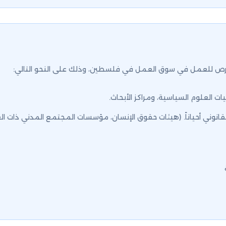
لفرص للعمل في سوق العمل في فلسطين، وذلك على النحو التالي:
 العلوم السياسية، ومراكز الأبحاث.
ني أحياناً. (هيئات حقوق الإنسان، مؤسسات المجتمع المدني ذات العلاقة