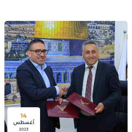
14
أغسطس
2023