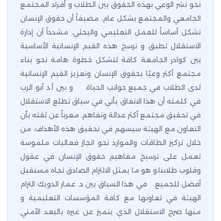
نحو نشر الوعي بهذه الحقوق بين الطلاب و أفراد المجتمع
الجامعي والمجتمع بشكل عام، مضيفاً أن حقوق الإنسان
تشكل أساساً للعمل التعليمي والبحثي، مشدداً أن إدارة
الاستقلال تطبق و ترسخ هذه القيم الإنسانية الأساسية
بين كوادر الجامعة كافة لتشكل خطوة هامة نحو بناء
مجتمع أكثر وعيًا بحقوق الإنسان وتعزيز القيم الإنسانية
لدى الطلاب في جميع جوانب الحياة. و بين أ.د أبو الرب
في كلمته أن هذا الاتفاق يأتي في سياق تطلع الاستقلال
في تحقيق مجتمع أكثر عدالة وتفاهم، معرباً عن ثقته بأن
التعاون مع الهيئة سيسهم في تحقيق هذه الأهداف، من
خلال تركيز الطاقات والموارد نحو انجاز فعاليات ملموسة
تعمل على ترسيخ مفاهيم حقوق الإنسان في عقول
وقلوب طلابنا،و هو ما يمثل الالتزام الصادق تجاه مستقبل
أفضل للجميع. في هذا السياق بين د. عمار الدويك التزام
الهيئة في تعاونها مع كافة المؤسسات التعليمية و
منها صرح الاستقلال الذي يتميز عن غيره بالبعد الأمني