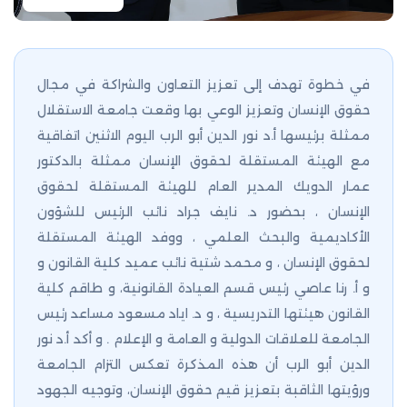
في خطوة تهدف إلى تعزيز التعاون والشراكة في مجال
حقوق الإنسان وتعزيز الوعي بها وقعت جامعة الاستقلال
ممثلة برئيسها أ.د نور الدين أبو الرب اليوم الاثنين اتفاقية
مع الهيئة المستقلة لحقوق الإنسان ممثلة بالدكتور
عمار الدويك المدير العام للهيئة المستقلة لحقوق
الإنسان ، بحضور د. نايف جراد نائب الرئيس للشؤون
الأكاديمية والبحث العلمي ، ووفد الهيئة المستقلة
لحقوق الإنسان ، و محمد شتية نائب عميد كلية القانون و
و أ. رنا عاصي رئيس قسم العيادة القانونية، و طاقم كلية
القانون هيئتها التدريسية ، و د. اياد مسعود مساعد رئيس
الجامعة للعلاقات الدولية و العامة و الإعلام . و أكد أ.د نور
الدين أبو الرب أن هذه المذكرة تعكس التزام الجامعة
ورؤيتها الثاقبة بتعزيز قيم حقوق الإنسان، وتوجيه الجهود