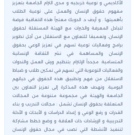
الأكاديمي و نوعية خريجيه و مدى التزام الجامعة بتعزيز
مفهوم حقوق الإنسان والعمل على توعية الطلاب
بأهميتها . و أردف د. الدويك معتبراً هذه الاتفاقية فرصة
لتبادل المعرفة والخبرات مع الهيئة المستقلة لحقوق
الإنسان، وتعميقا للتعاون مع الاستقلال من أجل تطوير
برامج وفعاليات توعية تسهم في تعزيز الوعي بحقوق
الإنسان والمساهمة في نشر الثقافة الإنسانية
المتسامية. مجدداً الإلتزام بتنظيم ورش العمل والندوات
والفعاليات التوعوية التي تسهم في تمكين طلاب و ضباط
الاستقلال من فهم وتطبيق هذه الحقوق في حياتهم
اليومية. وتهدف هذه المذكرة إلى تعزيز التعاون بين
الجامعة والهيئة في مجموعة متنوعة من المجالات
المتعلقة بحقوق الإنسان تشمل : مجالات التدريب و بناء
القدرات و رفع الوعي و إعداد الدراسات و الأبحاث و الأدلة
التدريبية و الإرشادات ذات العلاقة و وضع خطط مشتركة
لتنفيذ الأنشطة التي تصب في مجال حقوق الإنسان