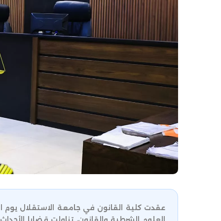
عقدت كلية القانون في جامعة الاستقلال يوم ال
العلوم الشرطية والقانون، تناولت قضايا الأحدا