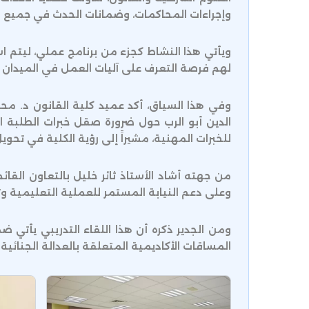
وإجراءات المحاكمات، وضمانات الحدث في جميع م
ويأتي هذا النشاط كجزء من برنامج عملي، ليتم ا
لهم فرصة التعرف على آليات العمل في الميدان وا
وفي هذا السياق، أكد عميد كلية القانون د. محم
الدين أبو الرب حول ضرورة صقل خبرات الطلبة ا
للخبرات المهنية، مشيراً إلى رؤية الكلية في تحو
من جهته أشاد الأستاذ ثائر خليل بالتعاون القائ
وعلى دعم النيابة المستمر للعملية التعليمية وت
ومن الجدير ذكره أن هذا اللقاء التدريبي يأتي 
المساقات الأكاديمية المتعلقة بالعدالة الجنائية 