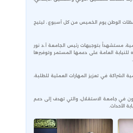
حافظات الوطن يوم الخميس من كل أسبوع ، ليتيح
مية، مستشهداً بتوجيهات رئيس الجامعة أ.د نور
 للنيابة العامة على دعمها المستمر وتوفيرها
ية الشراكة في تعزيز المهارات العملية للطلبة،
انون في جامعة الاستقلال، والتي تهدف إلى دعم
بة الأحداث.