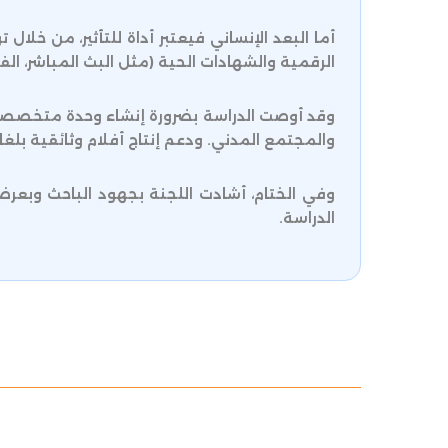
أما البعد الإنساني فيعتبر أداة للتأثير، من خلا
الرقمية والشهادات الحية (مثل البث المباشر، الف
وقد أوصت الدراسة بضرورة إنشاء وحدة متخصصة با
والمجتمع المدني. ودعم إنتاج أفلام وثائقية بلغا
وفي الختام، أشادت اللجنة بجهود الباحث وبعرضه 
الدراسة.