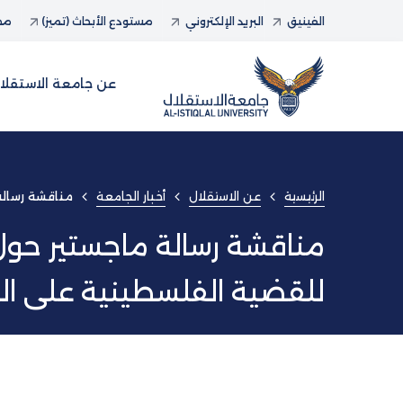
الفينيق
البريد الإلكتروني
مستودع الأبحاث (تميز)
مجل
عن جامعة الاستقلا
الرئيسية
عن الاستقلال
أخبار الجامعة
مناقشة رسالة
مناقشة رسالة ماجستير حول 
للقضية الفلسطينية على الس