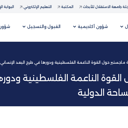
ة جامعة الاستقلال للأبحاث
المكتبة
التعليم الإلكتروني
البوابة ال
ل
شؤون أكاديمية
القبول والتسجيل
شؤون 
 ماجستير حول القوة الناعمة الفلسطينية ودورها في طرح البعد الإنساني
القوة الناعمة الفلسطينية ودورها
احة الدولية