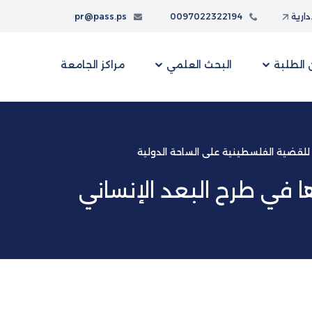
إدارية
0097022322194
pr@pass.ps
الطلبة
البحث العلمي
مراكز الجامعة
 للقضية الفلسطينية على الساحة الدولية
 في طرح البعد الإنساني