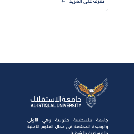
تعرف على المزيد
إطار تعزيز التكامل ...
جامعة فلسطينية حكومية وهي الأولى
والوحيدة المختصة في مجال العلوم الأمنية
والعسكرية والشرطية