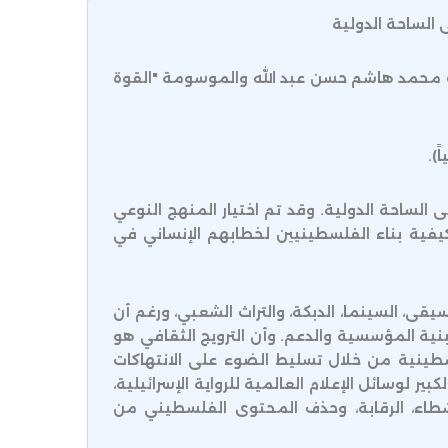
الساحة الدولية
الب محمد هاشم حسن عبد الله والموسومة "القوة
).
الساحة الدولية. وقد تم اختيار المنهج النوعي
يفية بناء الفلسطينيين لخطابهم الإنساني في
سيقى، السينما، الدبكة، والتراث الشعبي، ورغم أن
بنية المؤسسية والدعم. وأن الترويج الثقافي هو
لسطينية من خلال تسليط الضوء على الانتهاكات
كبير لوسائل الإعلام العالمية للرواية الإسرائيلية،
لنشطاء، الرقابة، وحذف المحتوى الفلسطيني من