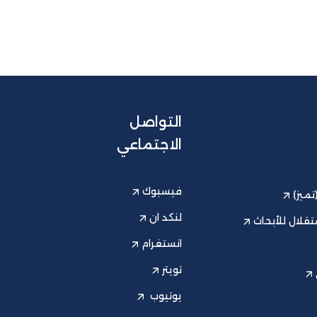
التواصل
الاجتماعي
فيسبوك
ميز)
لنكد ان
قلال للأبحاث
انستغرام
تويتر
يوتيوب