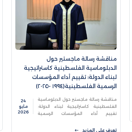
مناقشة رسالة ماجستير حول
الدبلوماسية الفلسطينية كاستراتيجية
لبناء الدولة: تقييم أداء المؤسسات
الرسمية الفلسطينية(١٩٩٤ -٢٠٢٥)
مناقشة رسالة ماجستير حول الدبلوماسية
24
الفلسطينية كاستراتيجية لبناء الدولة:
مايو
2026
تقييم أداء المؤسسات الرسمية
الفلسطينية(١٩٩٤ -٢٠٢٥)ناقشت كلية
الدراسات العليا والبحث العلمي في جامعة
تعرف على المزيد