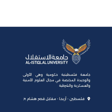
جامعة فلسطينية حكومية وهي الأولى
والوحيدة المختصة في مجال العلوم الأمنية
والعسكرية والشرطية
فلسطين - أريحا - مقابل قصر هشام