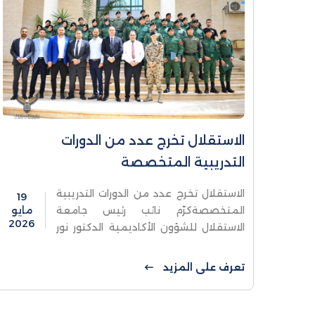
الاستقلال تخرج عدد من الدورات
التدريبية المتخصصة
الاستقلال تخرج عدد من الدورات التدريبية
19
المتخصصةكرّم نائب رئيس جامعة
مايو
2026
الاستقلال للشؤون الأكاديمية الدكتور نور
الأقرع مجموعة من المشاركين في
الدورات المتخصصة في الأمن السيبراني
تعرف على المزيد
لأكاديمية سيسكو Cisco Academy ، ...