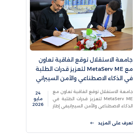
جامعة الاستقلال توقع اتفاقية تعاون
مع MetaServ ME لتعزيز قدرات الطلبة
في الذكاء الاصطناعي والأمن السيبراني
جامعة الاستقلال توقع اتفاقية تعاون مع
24
MetaServ ME لتعزيز قدرات الطلبة في
مايو
2026
الذكاء الاصطناعي والأمن السيبرانيفي إطار
توجه جامعة الاستقلال نحو توسيع
شراكاتها الدولية وتعزيز حضورها في
تعرف على المزيد
مجالات التكنولوجيا الحديثة ...