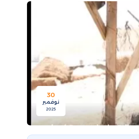
30
نوفمبر
2025