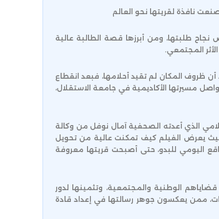
نعت نافذة لقريتها نحو العالم
 نجاح طلبتها، ومن أبرزها قصة الطالبة عالية
الأثر المجتمعي.
ا أن ظروف المكان لم تقيد أحلامها، فبعد انقطاع
واصل مسيرتها الأكاديمية في جامعة الاستقلال،
لامي الذي أعدته الصحفية آمال نوفل من وكالة
 حيث يعرض الفيلم كيف تمكنت عالية من تحويل
لواقع اليومي للبدو، حتى أصبحت قريتها معروفة
قضاياهم الوطنية والمجتمعية، وتثمينها لدور
حات، ممن يعكسون جوهر رسالتها في إعداد قادة