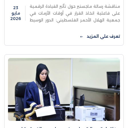
مناقشة رسالة ماجستير حول تأثير القيادة الرقمية
23
على فاعلية اتخاذ القرار في أوقات الأزمات في
مايو
2026
جمعية الهلال الأحمر الفلسطيني: الدور الوسيط
لنمذجة ومحاكاة الأنظمة الإدارية.ناقشت كلية
الدراسات العليا والبحث العلمي ...
تعرف على المزيد