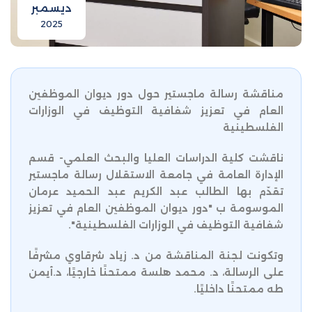
ديسمبر
2025
مناقشة رسالة ماجستير حول دور ديوان الموظفين
العام في تعزيز شفافية التوظيف في الوزارات
الفلسطينية
ناقشت كلية الدراسات العليا والبحث العلمي- قسم
الإدارة العامة في جامعة الاستقلال رسالة ماجستير
تقدّم بها الطالب عبد الكريم عبد الحميد عرمان
الموسومة ب "دور ديوان الموظفين العام في تعزيز
شفافية التوظيف في الوزارات الفلسطينية".
وتكونت لجنة المناقشة من د. زياد شرقاوي مشرفًا
على الرسالة، د. محمد هلسة ممتحنًا خارجيًا، د.أيمن
طه ممتحنًا داخليًا.