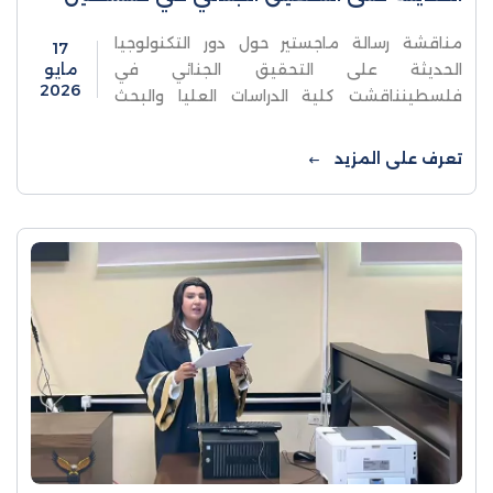
مناقشة رسالة ماجستير حول دور التكنولوجيا
17
الحديثة على التحقيق الجنائي في
مايو
2026
فلسطينناقشت كلية الدراسات العليا والبحث
العلمي في جامعة الاستقلال يوم الأحد رسالة
ماجستير للطالبة إسراء ثوابتة والموسومة دور
تعرف على المزيد
التكنولوجيا ...