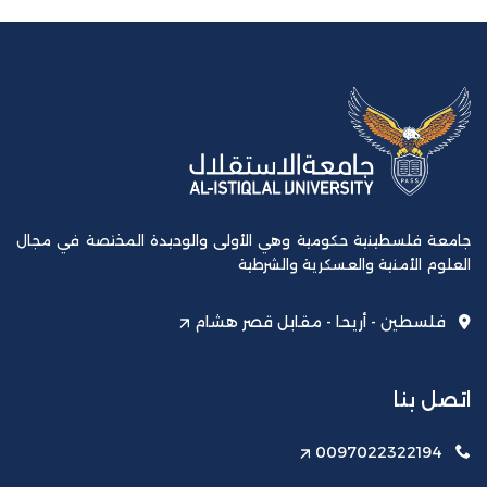
جامعة فلسطينية حكومية وهي الأولى والوحيدة المختصة في مجال
العلوم الأمنية والعسكرية والشرطية
فلسطين - أريحا - مقابل قصر هشام
اتصل بنا
0097022322194