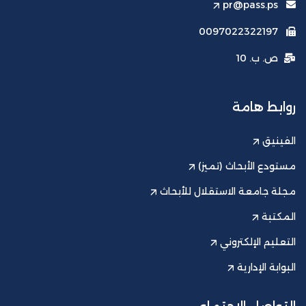
pr@pass.ps
0097022322197
ص. ب. 10
روابط هامة
الفينيق
مستودع الأبحاث (تميز)
مجلة جامعة الاستقلال للأبحاث
المكتبة
التعليم الإلكتروني
البوابة الإدارية