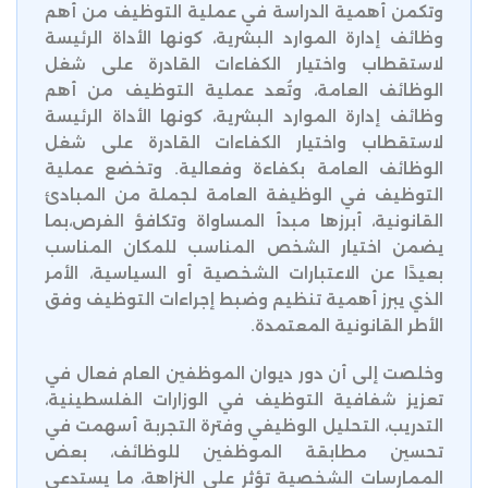
وتكمن أهمية الدراسة في عملية التوظيف من أهم
وظائف إدارة الموارد البشرية، كونها الأداة الرئيسة
لاستقطاب واختيار الكفاءات القادرة على شغل
الوظائف العامة، وتُعد عملية التوظيف من أهم
وظائف إدارة الموارد البشرية، كونها الأداة الرئيسة
لاستقطاب واختيار الكفاءات القادرة على شغل
الوظائف العامة بكفاءة وفعالية. وتخضع عملية
التوظيف في الوظيفة العامة لجملة من المبادئ
القانونية، أبرزها مبدأ المساواة وتكافؤ الفرص،بما
يضمن اختيار الشخص المناسب للمكان المناسب
بعيدًا عن الاعتبارات الشخصية أو السياسية، الأمر
الذي يبرز أهمية تنظيم وضبط إجراءات التوظيف وفق
الأطر القانونية المعتمدة.
وخلصت إلى أن دور ديوان الموظفين العام فعال في
تعزيز شفافية التوظيف في الوزارات الفلسطينية،
التدريب، التحليل الوظيفي وفترة التجربة أسهمت في
تحسين مطابقة الموظفين للوظائف، بعض
الممارسات الشخصية تؤثر على النزاهة، ما يستدعي