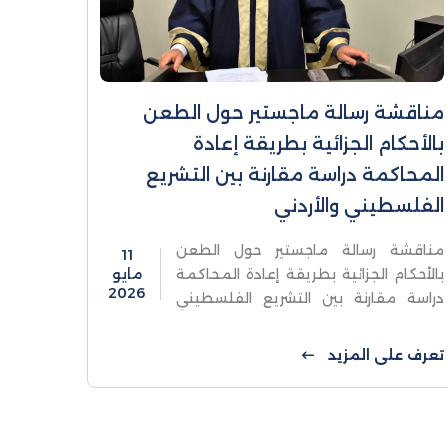
مناقشة رسالة ماجستير حول الطعن
بالأحكام الجزائية بطريقة إعادة
المحاكمة دراسة مقارنة بين التشريع
الفلسطيني والأردني
مناقشة رسالة ماجستير حول الطعن
11
بالأحكام الجزائية بطريقة إعادة المحاكمة
مايو
2026
دراسة مقارنة بين التشريع الفلسطيني
والأردنيناقشت كلية الدراسات العليا والبحث
العلمي في جامعة الاستقلال يوم الإثنين
تعرف على المزيد
رسالة ماجستير للطالب محمود ...