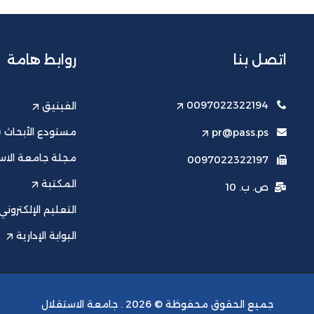
اتصل بنا
روابط هامة
0097022322194
الفينيق
مستودع الأبحاث (ت
pr@pass.ps
مجلة جامعة الاست
0097022322197
المكتبة
ص. ب. 10
التعليم الإلكتروني
البوابة الإدارية
جميع الحقوق محفوظة © 2026 .
جامعة الاستقلال