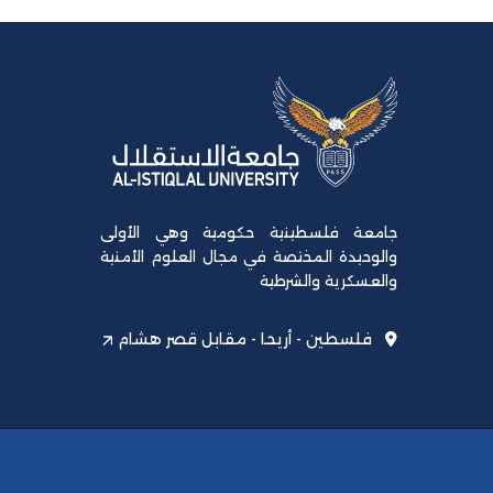
جامعة فلسطينية حكومية وهي الأولى
والوحيدة المختصة في مجال العلوم الأمنية
والعسكرية والشرطية
فلسطين - أريحا - مقابل قصر هشام