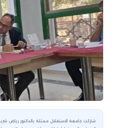
شاركت جامعة الاستقلال ممثلة بالدكتور رياض شري