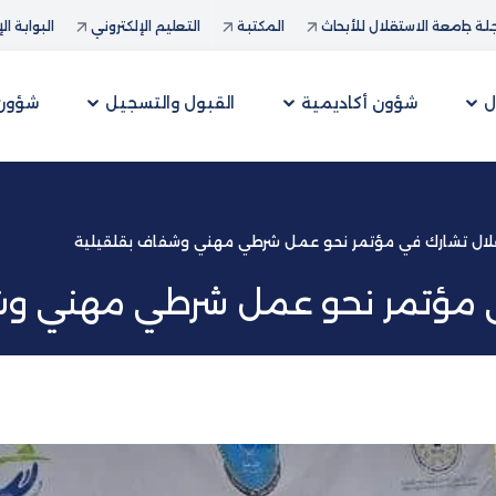
ة جامعة الاستقلال للأبحاث
المكتبة
التعليم الإلكتروني
البوابة ال
ل
شؤون أكاديمية
القبول والتسجيل
شؤون 
لال تشارك في مؤتمر نحو عمل شرطي مهني وشفاف بقلقيلية
ي مؤتمر نحو عمل شرطي مهني وش