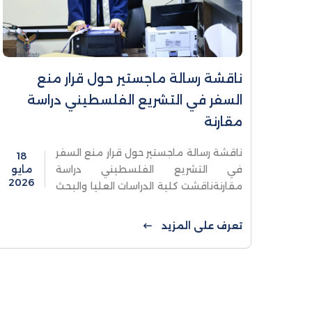
ناقشة رسالة ماجستير حول قرار منع
السفر في التشريع الفلسطيني دراسة
مقارنة
ناقشة رسالة ماجستير حول قرار منع السفر
18
في التشريع الفلسطيني دراسة
مايو
2026
مقارنةناقشت كلية الدراسات العليا والبحث
العلمي في جامعة الاستقلال، رسالة
ماجستير للطالب سامي صفا، والموسومة
تعرف على المزيد
بعنوان "قرار منع السفر ...