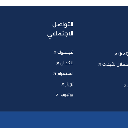
التواصل
الاجتماعي
فيسبوك
ميز)
لنكد ان
قلال للأبحاث
انستغرام
تويتر
يوتيوب