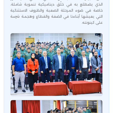
الذي يضطلع به في خلْق ديناميكية تنموية شاملة،
خاصة في ضوء المرحلة الصعبة والظروف الاستثنائية
التي يعيشها أبناءنا في الضفة والقطاع وهجمة شرسة
على كينونته.