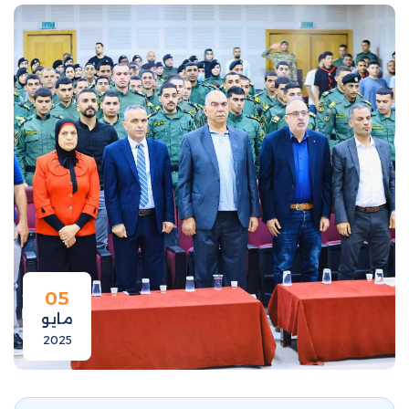
05
مايو
2025