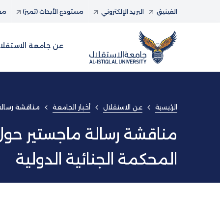
الفينيق
البريد الإلكتروني
مستودع الأبحاث (تميز)
مجل
عن جامعة الاستقلا
الرئيسية
عن الاستقلال
أخبار الجامعة
مناقشة رسالة 
مناقشة رسالة ماجستير حول إ
المحكمة الجنائية الدولية