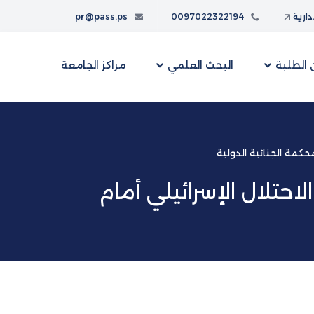
إدارية
0097022322194
pr@pass.ps
الطلبة
البحث العلمي
مراكز الجامعة
حكمة الجنائية الدولية
حتلال الإسرائيلي أمام