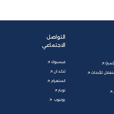
التواصل
الاجتماعي
فيسبوك
ميز)
لنكد ان
قلال للأبحاث
انستغرام
تويتر
يوتيوب