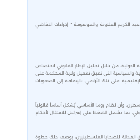
بد الكريم العلاونة والموسومة " إجراءات التقاضي
ة الدولية، من خلال تحليل الإطار القانوني لاختصاص
ونية والسياسية التي تعيق تفعيل ولاية المحكمة على
قليمية على تلك الأراضي، بالإضافة إلى الصعوبات
طين، وأن نظام روما الأساسي يُشكل أساساً قانونياً
لدولي، بما يشمل الضغط على إسرائيل للامتثال لأحكام
ق العدالة للضحايا الفلسطينيين، بوصف ذلك خطوة