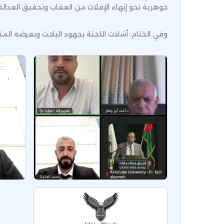
جوهرية نحو إنهاء الإفلات من العقاب وتحقيق العدالة ا
وفي الختام، أشادت اللجنة بجهود الباحث وبعرضه المتمي