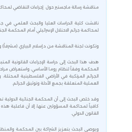
مناقشة رسالة ماجستير حول إجراءات التقاضي لمحاكمة ج
ناقشت كلية الدراسات العليا والبحث العلمي في جام
لمحاكمة جرائم الاحتلال الإسرائيلي أمام المحكمة الجنائ
وتكونت لجنة المناقشة من د.إسلام البياري (مشرفاً) و د.
هدف هذا البحث إلى دراسة الإجراءات القانونية المتب
المحكمة وفقاً لنظام روما الأساسي، واستعراض مراحل 
الجرائم المرتكبة في الأراضي الفلسطينية المحتلة
العملية المتعلقة بجمع الأدلة وتوثيق الجرائم.
وقد خلص البحث إلى أن المحكمة الجنائية الدولية تمل
كافياً لمحاكمة المسؤولين عنها، إلا أن فاعلية هذه ا
القانون الدولي.
ويوصي البحث بتعزيز الشراكة بين المحكمة والمنظ