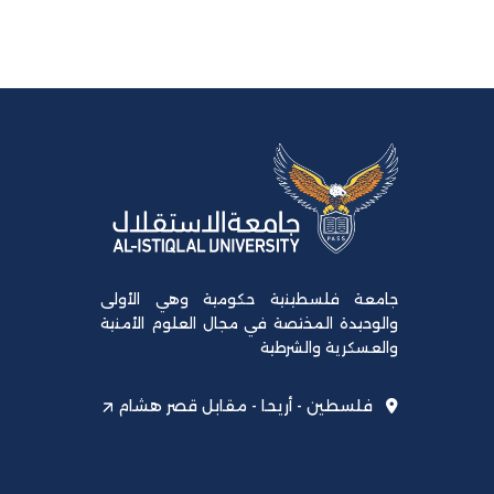
جامعة فلسطينية حكومية وهي الأولى
والوحيدة المختصة في مجال العلوم الأمنية
والعسكرية والشرطية
فلسطين - أريحا - مقابل قصر هشام