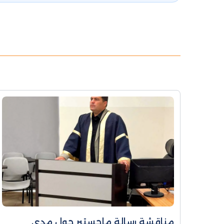
مناقشة رسالة ماجستير حول مدى