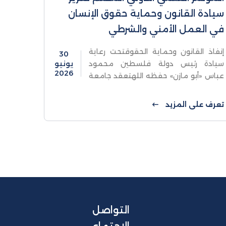
سيادة القانون وحماية حقوق الإنسان
في العمل الأمني والشرطي
إنفاذ القانون وحماية الحقوقتحت رعاية
30
سيادة رئيس دولة فلسطين محمود
يونيو
2026
عباس «أبو مازن» حفظه اللهتعقد جامعة
الاستقلال بالشراكة مع النيابة العامة
وجهاز الشرطة والهيئة المستقلة لحقوق
تعرف على المزيد
الإنسانالمؤتمر العلمي الدولي المحكم
تعزيز ...
التواصل