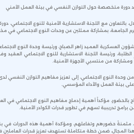
د دورة متخصصة حول التوازن النفسي في بيئة العمل الأمني
، بالتعاون مع اللجنة الاستشارية الأمنية للنوع الاجتماعي، دو
رم الجامعة، بمشاركة ممثلين عن وحدات النوع الاجتماعي في مخ
شؤون العسكرية العميد زاهر الصباح، ورئيسة وحدة النوع الاجتما
لطلبة، ورئيسة اللجنة الاستشارية للنوع الاجتماعي العقيد وفا
من وحدة النوع الاجتماعي، إلى تعزيز مفاهيم التوازن النفسي لد
على بيئة العمل والأداء المؤسسي.
ح بالحضور، مؤكداً أهمية إدماج مفاهيم النوع الاجتماعي في العم
 برامج تدريبية تسهم في تطوير قدرات الكوادر الأمنية.
ن، مثمنةً حضورهم وتفاعلهم، ومؤكدة أهمية هذه الدورات في بناء
ي هذا المجال، ضمن خطة متكاملة تستهدف تعزيز قدرات العاملين ف