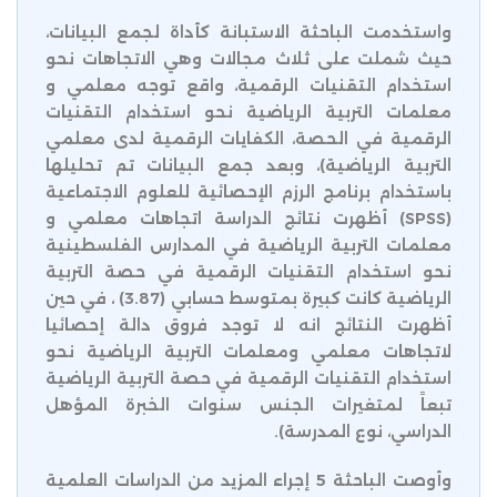
واستخدمت الباحثة الاستبانة كأداة لجمع البيانات،
حيث شملت على ثلاث مجالات وهي الاتجاهات نحو
استخدام التقنيات الرقمية، واقع توجه معلمي و
معلمات التربية الرياضية نحو استخدام التقنيات
الرقمية في الحصة، الكفايات الرقمية لدى معلمي
التربية الرياضية)، وبعد جمع البيانات تم تحليلها
باستخدام برنامج الرزم الإحصائية للعلوم الاجتماعية
(SPSS) أظهرت نتائج الدراسة اتجاهات معلمي و
معلمات التربية الرياضية في المدارس الفلسطينية
نحو استخدام التقنيات الرقمية في حصة التربية
الرياضية كانت كبيرة بمتوسط حسابي (3.87) ، في حين
أظهرت النتائج انه لا توجد فروق دالة إحصائيا
لاتجاهات معلمي ومعلمات التربية الرياضية نحو
استخدام التقنيات الرقمية في حصة التربية الرياضية
تبعاً لمتغيرات الجنس سنوات الخبرة المؤهل
الدراسي، نوع المدرسة).
وأوصت الباحثة 5 إجراء المزيد من الدراسات العلمية