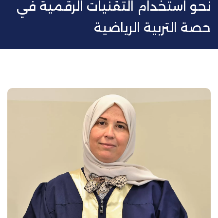
نحو استخدام التقنيات الرقمية في
حصة التربية الرياضية