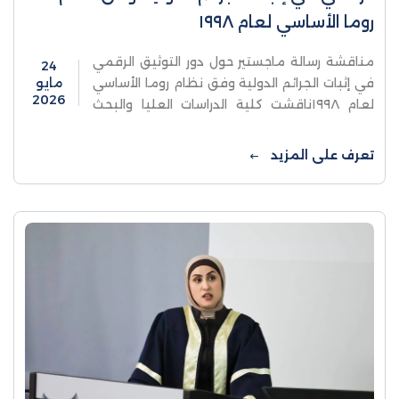
روما الأساسي لعام ١٩٩٨
مناقشة رسالة ماجستير حول دور التوثيق الرقمي
24
في إثبات الجرائم الدولية وفق نظام روما الأساسي
مايو
2026
لعام ١٩٩٨ناقشت كلية الدراسات العليا والبحث
العلمي في جامعة الاستقلال - قسم القانون
الجنائي الدولي، ...
تعرف على المزيد