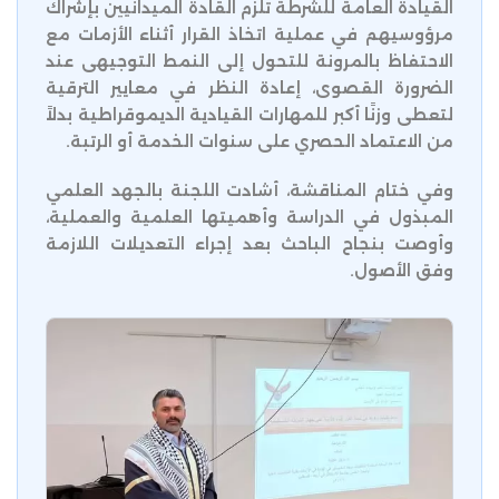
القيادة العامة للشرطة تُلزم القادة الميدانيين بإشراك
مرؤوسيهم في عملية اتخاذ القرار أثناء الأزمات مع
الاحتفاظ بالمرونة للتحول إلى النمط التوجيهى عند
الضرورة القصوى، إعادة النظر في معايير الترقية
لتعطى وزنًا أكبر للمهارات القيادية الديموقراطية بدلاً
من الاعتماد الحصري على سنوات الخدمة أو الرتبة.
وفي ختام المناقشة، أشادت اللجنة بالجهد العلمي
المبذول في الدراسة وأهميتها العلمية والعملية،
وأوصت بنجاح الباحث بعد إجراء التعديلات اللازمة
وفق الأصول.