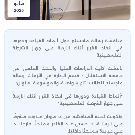
مايو
2026
مناقشة رسالة ماجستير حول أنماط القيادة ودورها
في اتخاذ القرار أثناء الأزمة على جهاز الشرطة
الفلسطينية
ناقشت كلية الدراسات العليا والبحث العلمي في
جامعة الاستقلال - قسم الإدارة في الأزمات، رسالة
ماجستير للطالب لثام شواهنة، والموسومة بعنوان:
"أنماط القيادة ودورها في اتخاذ القرار أثناء الأزمة
على جهاز الشرطة الفلسطينية"
وتكونت لجنة المناقشة من د. مروان علاونة مشرفًا
على الرسالة، د. حسين عبد القادر ممتحنًا خارجيًا، د.
علي عيايدة ممتحنًا داخليًا.