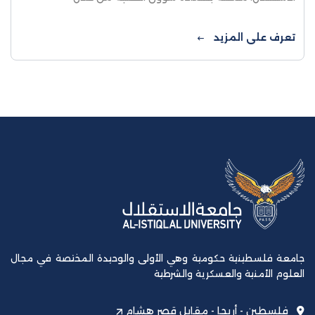
دائرة النشاطات الطلابية، في حفل تكريم الطلبة
المتدربين الذين استكملوا متطلبات ...
تعرف على المزيد
جامعة فلسطينية حكومية وهي الأولى والوحيدة المختصة في مجال
العلوم الأمنية والعسكرية والشرطية
فلسطين - أريحا - مقابل قصر هشام